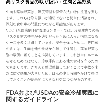
高リスク食品の取り扱い：生肉と葉野菜
生肉や葉物野菜は、温度管理や保管方法に特に注意を要し
ます。これらは取り扱いが適切でないと簡単に汚染され、
深刻な食中毒の問題につながる可能性があります。
CDC（米国疾病予防管理センター）では、冷蔵庫内での高
リスク食材の整理が不適切だったために人々が病気になる
ケースを多く追跡しています。安全を保つために、専門家
の多くは、生肉を他の食材から離して保管し、葉物野菜も
別の場所に置くことを推奨しています。これは単にルール
を守るためではなく、冷蔵庫内にある他の食材を守るため
でもあります。きちんと整理整頓しておくことで事故を未
然に防ぐ効果が大きいため、ほんの少し時間をかけて整理
しておくことが結果的に大きな利益につながるのです。
FDAおよびUSDAの安全冷却実践に
関するガイドライン