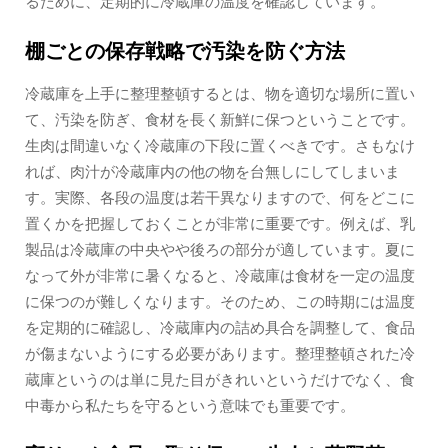
るために、定期的に冷蔵庫の温度を確認しています。
棚ごとの保存戦略で汚染を防ぐ方法
冷蔵庫を上手に整理整頓するとは、物を適切な場所に置い
て、汚染を防ぎ、食材を長く新鮮に保つということです。
生肉は間違いなく冷蔵庫の下段に置くべきです。さもなけ
れば、肉汁が冷蔵庫内の他の物を台無しにしてしまいま
す。実際、各段の温度は若干異なりますので、何をどこに
置くかを把握しておくことが非常に重要です。例えば、乳
製品は冷蔵庫の中央やや後ろの部分が適しています。夏に
なって外が非常に暑くなると、冷蔵庫は食材を一定の温度
に保つのが難しくなります。そのため、この時期には温度
を定期的に確認し、冷蔵庫内の詰め具合を調整して、食品
が傷まないようにする必要があります。整理整頓された冷
蔵庫というのは単に見た目がきれいというだけでなく、食
中毒から私たちを守るという意味でも重要です。