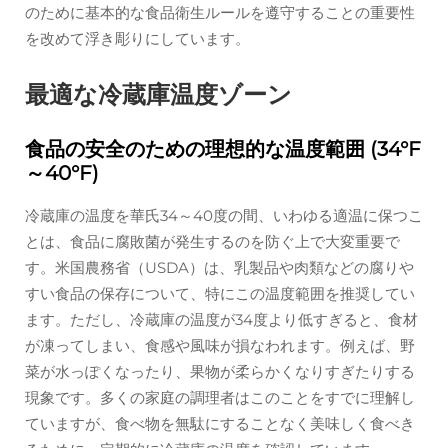
のために基本的な食品衛生ルールを遵守することの重要性
を改めて浮き彫りにしています。
最適な冷蔵庫温度ゾーン
食品の安全のための理想的な温度範囲 (34°F
～40°F)
冷蔵庫の温度を華氏34～40度の間、いわゆる適温に保つこ
とは、食品に腐敗菌が発生するのを防ぐ上で大変重要で
す。米国農務省（USDA）は、乳製品や肉類などの腐りや
すい食品の保存について、特にこの温度範囲を推奨してい
ます。ただし、冷蔵庫の温度が34度より低すぎると、食材
が凍ってしまい、食感や風味が損なわれます。例えば、野
菜が水っぽくなったり、果物が柔らかくなりすぎたりする
現象です。多くの家庭の調理者はこのことをすでに理解し
ていますが、食べ物を無駄にすることなく美味しく食べき