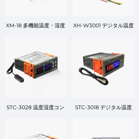
XM-18 多機能温度・湿度
XH-W3001 デジタル温度
コントローラー – 一体型
コントローラー – 単純で
の総合制御ソリューショ
効率的な温度制御
ン
STC-3028 温度湿度コン
STC-3018 デジタル温度
トローラー – 二重機能、
コントローラー – 高精
高精度制御
度、多機能温度管理