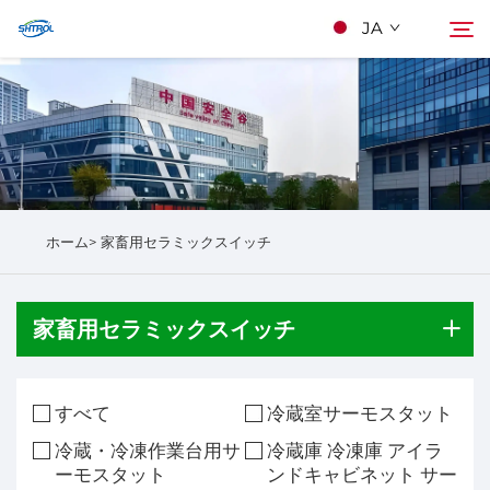
JA
当社について
検索
製品
ホーム>
家畜用セラミックスイッチ
Kontakuto Us
家畜用セラミックスイッチ
すべて
冷蔵室サーモスタット
冷蔵・冷凍作業台用サ
冷蔵庫 冷凍庫 アイラ
ーモスタット
ンドキャビネット サー