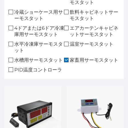
モスタット
冷蔵ショーケース用サ
飲料キャビネットサー
ーモスタット
モスタット
4ドアまたは6ドア冷凍
エアカーテンキャビネ
庫用サーモスタット
ットサーモスタット
水平冷凍庫サーモスタ
温室サーモスタット
ット
水槽用サーモスタット
家畜用サーモスタット
PID温度コントローラ