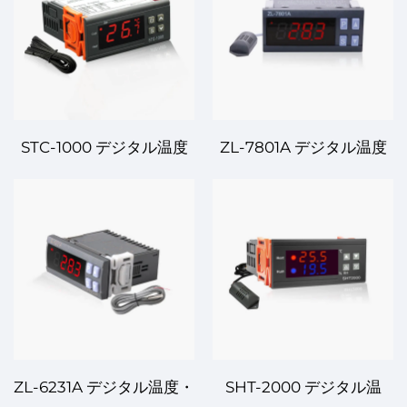
STC-1000 デジタル温度
ZL-7801A デジタル温度
コントローラー – 様々な
コントローラー – 多様な
用途に適した信頼性の高
アプリケーション向けの
い温度管理
信頼性と精度のある温度
制御
ZL-6231A デジタル温度・
SHT-2000 デジタル温