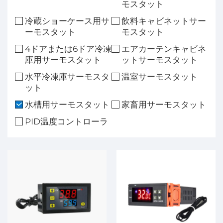
モスタット
冷蔵ショーケース用サ
飲料キャビネットサー
ーモスタット
モスタット
4ドアまたは6ドア冷凍
エアカーテンキャビネ
庫用サーモスタット
ットサーモスタット
水平冷凍庫サーモスタ
温室サーモスタット
ット
水槽用サーモスタット
家畜用サーモスタット
PID温度コントローラ