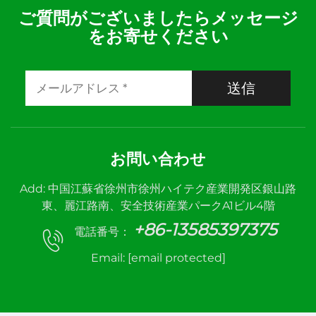
ご質問がございましたらメッセージ
をお寄せください
送信
お問い合わせ
Add: 中国江蘇省徐州市徐州ハイテク産業開発区銀山路
東、麗江路南、安全技術産業パークA1ビル4階
+86-13585397375
電話番号：
Email:
[email protected]