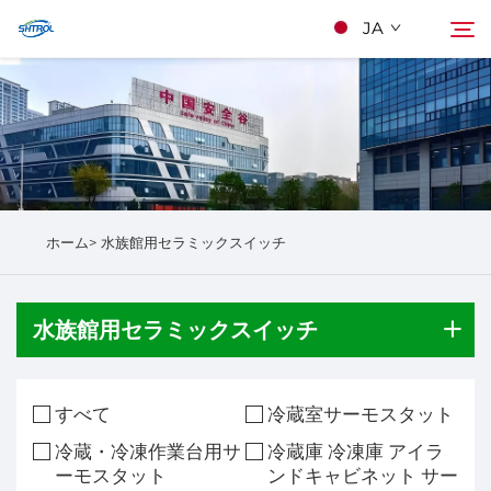
JA
当社について
検索
製品
ホーム>
水族館用セラミックスイッチ
Kontakuto Us
水族館用セラミックスイッチ
すべて
冷蔵室サーモスタット
冷蔵・冷凍作業台用サ
冷蔵庫 冷凍庫 アイラ
ーモスタット
ンドキャビネット サー