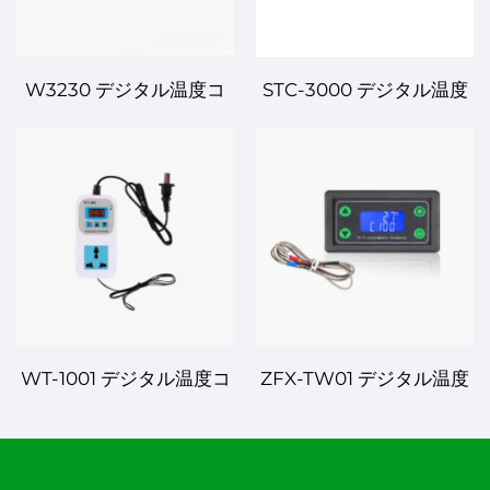
W3230 デジタル温度コ
STC-3000 デジタル温度
ントローラー – 信頼性と
コントローラー – 産業お
精度のある温度制御
よび商業用アプリケーシ
ョン向けの高精度温度制
御装置
WT-1001 デジタル温度コ
ZFX-TW01 デジタル温度
ントローラー – 各種アプ
コントローラー – 工業お
リケーション向けの精密
よび家庭用の精密制御
温度調整