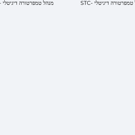
מנהל טמפרטורה דיגיטלי STC-
מנה
50 – בקרת שלב כפולה יעילת
501 – ניהול ניהול ניהול נ
ומדויקurate
ניהול ניהול ניהול ניהול ת
ומדויקurate בדיקת טמפרטורה