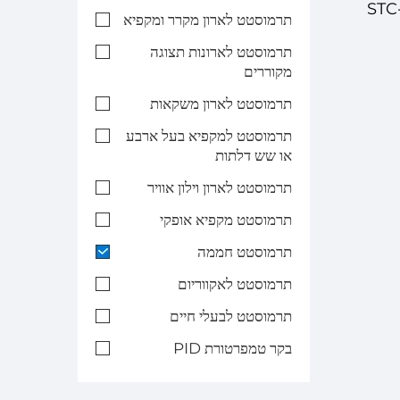
ל טמפרטורה דיגיטלי STC-
תרמוסטט לארון מקרר ומקפיא
תרמוסטט לארונות תצוגה
יהול
מקוררים
תרמוסטט לארון משקאות
פעול
תרמוסטט למקפיא בעל ארבע
או שש דלתות
תרמוסטט לארון וילון אוויר
תרמוסטט מקפיא אופקי
תרמוסטט חממה
תרמוסטט לאקווריום
תרמוסטט לבעלי חיים
בקר טמפרטורת PID