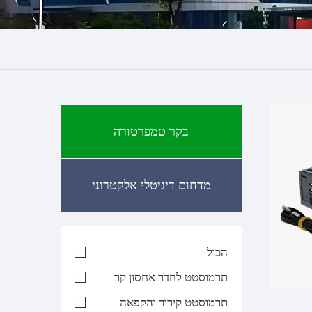
בקר טמפרטורה
מדחום דיגיטלי אלקטרוני
הכול
תרמוסטט לחדר אחסון קר
תרמוסטט קירור והקפאה