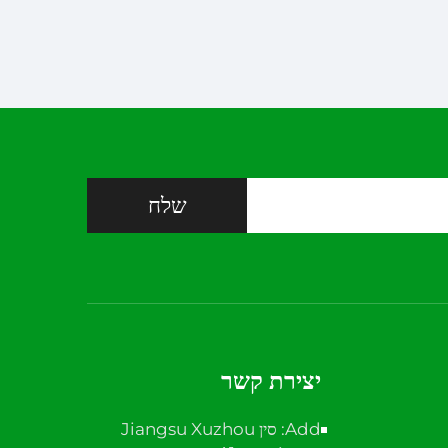
שלח
יצירת קשר
Add: סין Jiangsu Xuzhou