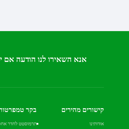
DIGITAL – ניהול טמפרטורה
חכם ואמין
אנא השאירו לנו הודעה אם 
קישורים מהירים
בקר טמפרטור
אודותינו
תרמוסטט לחדר אחסו