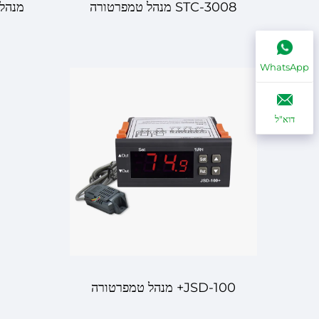
STC-3008 מנהל טמפרטורה
וריפיון דיגיטלי – שליטה מדויקת
2
WhatsApp
לסביבה שלך
דוא"ל
JSD-100+ מנהל טמפרטורה