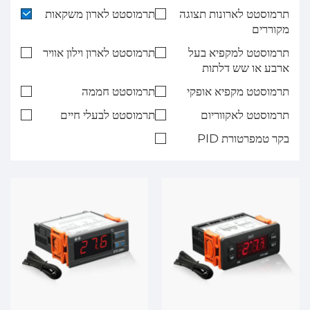
תרמוסטט לארונות תצוגה
תרמוסטט לארון משקאות
מקוררים
תרמוסטט למקפיא בעל
תרמוסטט לארון וילון אוויר
ארבע או שש דלתות
תרמוסטט מקפיא אופקי
תרמוסטט חממה
תרמוסטט לאקווריום
תרמוסטט לבעלי חיים
בקר טמפרטורת PID