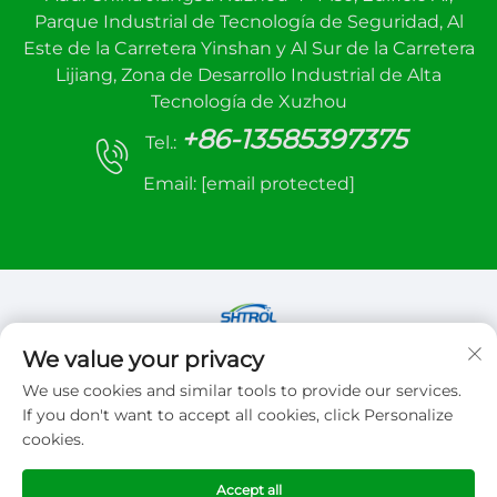
Parque Industrial de Tecnología de Seguridad, Al
Este de la Carretera Yinshan y Al Sur de la Carretera
Lijiang, Zona de Desarrollo Industrial de Alta
Tecnología de Xuzhou
+86-13585397375
Tel.:
Email:
[email protected]
We value your privacy
Derechos de autor © 2026 Xuzhou sanhe
We use cookies and similar tools to provide our services.
automatic control equipment Co.,LTD. Todos los
If you don't want to accept all cookies, click Personalize
derechos reservados
cookies.
Política de privacidad
Accept all