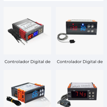
Controlador Digital de
Controlador Digital de
Temperatura y
Temperatura STC-502 –
Humedad STC-3008 –
Control Dual Eficiente y
Control de Precisión
Preciso
para su Entorno