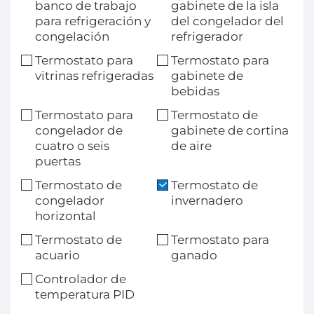
banco de trabajo
gabinete de la isla
para refrigeración y
del congelador del
congelación
refrigerador
Termostato para
Termostato para
vitrinas refrigeradas
gabinete de
bebidas
Termostato para
Termostato de
congelador de
gabinete de cortina
cuatro o seis
de aire
puertas
Termostato de
Termostato de
congelador
invernadero
horizontal
Termostato de
Termostato para
acuario
ganado
Controlador de
temperatura PID