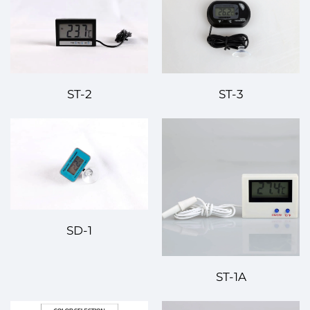
ST-3
ST-2
SD-1
ST-1A