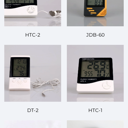
HTC-2
JDB-60
DT-2
HTC-1