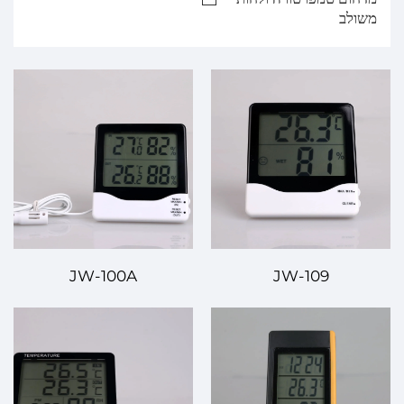
משולב
JW-100A
JW-109