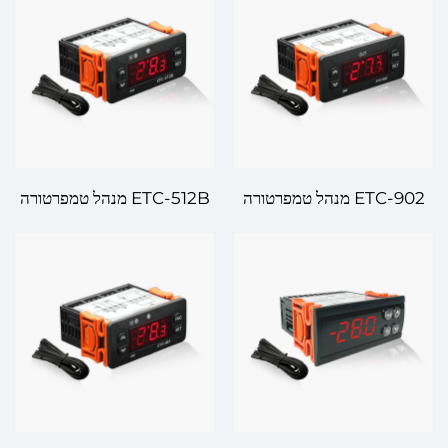
והיענות
ETC-902 מנהל טמפרטורה
ETC-512B מנהל טמפרטורה
דיגיטלי – ניהול טמפרטורה דיוק
דיגיטלי – שליטה מדויקת
עבור יישומים שונים
בטמפרטורה למערכות
מתקדמות