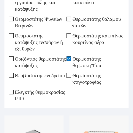
εργασίας ψύξης και
καταψύκτη
κατάψυξης
Θερμοστάτης Ψυγείων
Θερμοστάτης θαλάμου
Βιτρινών
ποτών
Θερμοστάτης
Θερμοστάτης καμπίνας
κατάψυξης τεσσάρων ή
κουρτίνας αέρα
έξι θυρών
Οριζόντιος θερμοστάτης
Θερμοστάτης
κατάψυξης
θερμοκηπίου
Θερμοστάτης ενυδρείου
Θερμοστάτης
κτηνοτροφίας
Ελεγκτής θερμοκρασίας
PID