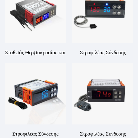
Σταθμός Θερμοκρασίας και
Στροφιλέας Σύνδεσης
Υγρασίας STC-3008 –
Θερμοκρασίας STC-502 –
Ακριβής Έλεγχος για το
Αποτελεσματική και
Περιβάλλον Σας
Ακριβής Διπλή Έλεγχος
Στροφιλέας Σύνδεσης
Στροφιλέας Σύνδεσης