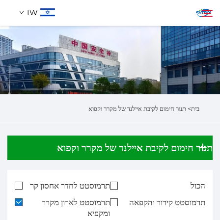
IW
אודותינו
חיפוש
מוצרים
בית>
תנור חימום לקיבת איילנד של מקרר וקפוא
לְהִתְחַבֵּר אֵלֵינוּ
תנור חימום לקיבת איילנד של מקרר וקפוא
הכול
תרמוסטט לחדר אחסון קר
תרמוסטט קירור והקפאה
תרמוסטט לארון מקרר
ומקפיא