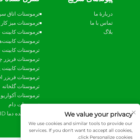
دربارهٔ ما
ترموستات اتاق سر
تماس با ما
ترموستات میز کار ت
بلاگ
ترموستات کابینت ج
ترموستات کابینت‌ه
ترموستات کابینت 
ترموستات فریزر چ
ترموستات کابینت پ
ترموستات فریزر ا
ترموستات گلخانه
ترموستات آکواریو
ترموستات دام
کنترل کننده دما PID
We value your privacy
We use cookies and similar tools to provide our
services. If you don't want to accept all cookies,
click Personalize cookies.