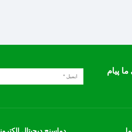
ما پیام
ما
دماسنج دیجیتال الکترون