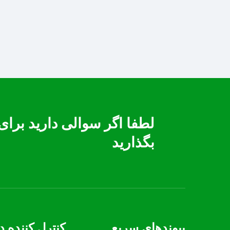
100+ – مدیریت دما هوشمند و
قابل اعتماد
لطفا اگر سوالی دارید برای 
بگذارید
پیوندهای سریع
کنترل کننده د