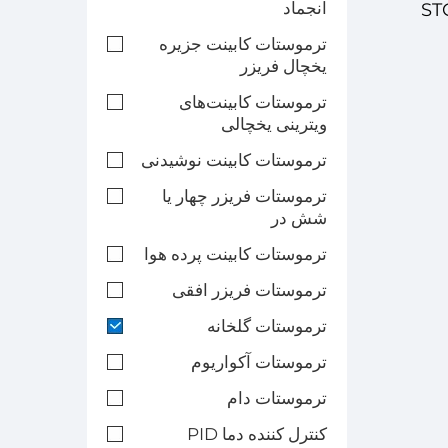
انجماد
ایی دیجیتال STC-
ترموستات کابینت جزیره
یخچال فریزر
عتماد
ترموستات کابینت‌های
ویترینی یخچالی
ترموستات کابینت نوشیدنی
ترموستات فریزر چهار یا
شش در
ترموستات کابینت پرده هوا
ترموستات فریزر افقی
ترموستات گلخانه
ترموستات آکواریوم
ترموستات دام
کنترل کننده دما PID