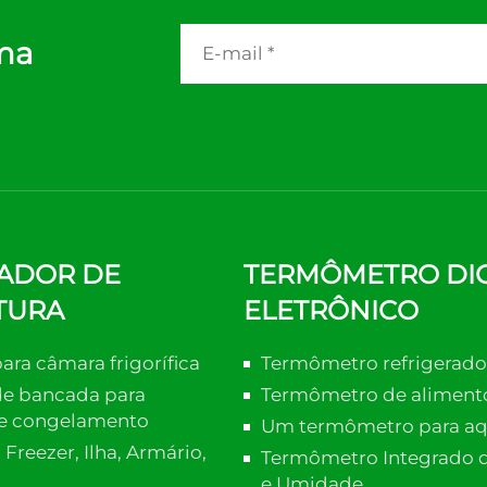
ma
ADOR DE
TERMÔMETRO DIG
TURA
ELETRÔNICO
ara câmara frigorífica
Termômetro refrigerado
de bancada para
Termômetro de aliment
 e congelamento
Um termômetro para aq
 Freezer, Ilha, Armário,
Termômetro Integrado 
e Umidade