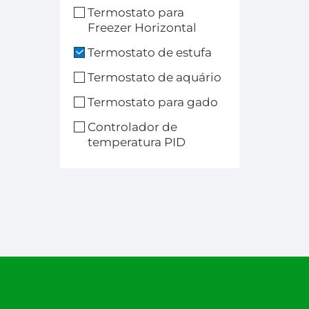
Tem
Termostato para
Freezer Horizontal
Ge
Termostato de estufa
Termostato de aquário
Termostato para gado
Controlador de
temperatura PID