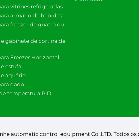
ra vitrines refrigeradas
ara armário de bebidas
ara freezer de quatro ou
e gabinete de cortina de
ara Freezer Horizontal
e estufa
e aquário
para gado
de temperatura PID
anhe automatic control equipment Co.,LTD. Todos os 