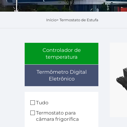
Início>
Termostato de Estufa
Controlador de
temperatura
Termômetro Digital
Eletrônico
Tudo
Termostato para
câmara frigorífica