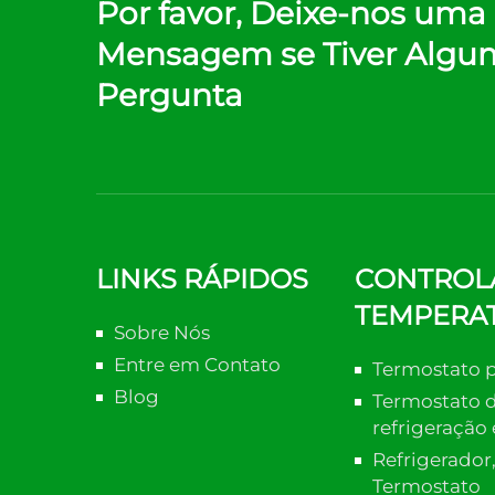
Por favor, Deixe-nos uma
Mensagem se Tiver Algu
Pergunta
LINKS RÁPIDOS
CONTROL
TEMPERA
Sobre Nós
Entre em Contato
Termostato p
Blog
Termostato 
refrigeração
Refrigerador,
Termostato