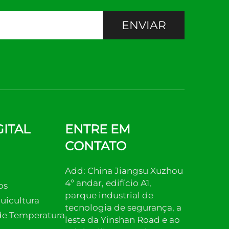
ENVIAR
ITAL
ENTRE EM
CONTATO
Add: China Jiangsu Xuzhou
4º andar, edifício A1,
os
parque industrial de
uicultura
tecnologia de segurança, a
de Temperatura
leste da Yinshan Road e ao