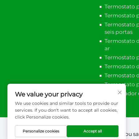
Termostato pa
Termostato p
Termostato p
seis portas
Termostato d
ar
Termostato p
Termostato d
Termostato d
Termostato 
Controlador 
We value your privacy
We use cookies and similar tools to provide our
services. If you don't want to accept all cookies,
click Personalize cookies.
Personalize cookies
Accept all
Direitos autorais © 2026 Xuzhou s