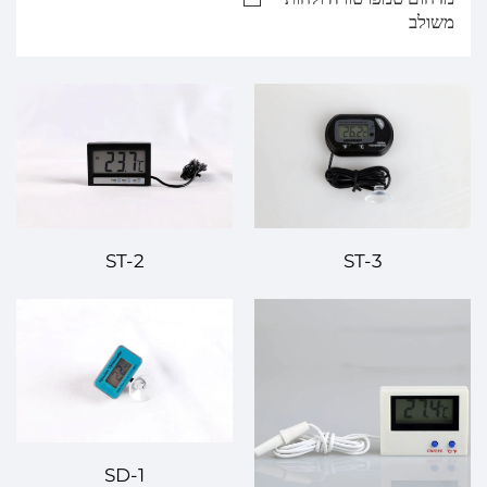
משולב
ST-3
ST-2
SD-1