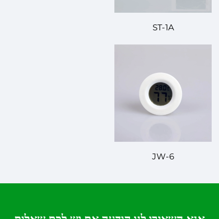
ST-1A
JW-6
אנא השאירו לנו הודעה אם יש לכם שאלות