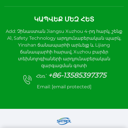
ԿԱՊՎԵՔ ՄԵԶ ՀԵՏ
Add: Չինաստան Jiangsu Xuzhou 4-րդ հարկ, շենք
A1, Safety Technology արդյունաբերական պարկ,
Yinshan ճանապարհի արևելք և Lijiang
ճանապարհի հարավ, Xuzhou բարձր
տեխնոլոգիաների արդյունաբերական
զարգացման գոտի
+86-13585397375
Հեռ.՝
Email:
[email protected]