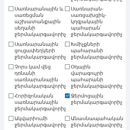
Սառնարանային և
Սառնարան-
սառեցման
սառցախցիկ-
աշխատանքային
կղզյակային
սեղանի
պահարան՝
ջերմակարգավորիչ
ջերմակարգավորիչ
Սառնարանային
Խմիչքների
ցուցափեղկերի
պահարանի
ջերմակարգավորիչ
ջերմակարգավորիչ
Չորս կամ վեց
Օդային
դռնանի
վարագույրի
սառնարանային
պահարանի
ջերմակարգավորիչ
ջերմակարգավորիչ
Հորիզոնական
Ջերմոցային
սառնարանային
ջերմակարգավորիչ
ջերմակարգավորիչ
Ակվարիումի
Անասնապահական
ջերմակարգավորիչ
ջերմակարգավորիչ