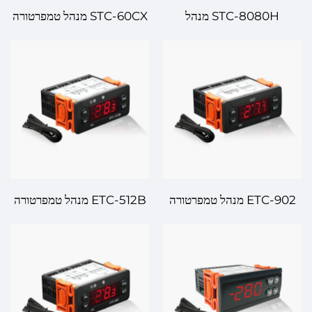
STC-8080H מנהל
STC-60CX מנהל טמפרטורה
טמפרטורה דיגיטלי – בקרת
דיגיטלי – שליטה דיוק גבוהה
טמפרטורה מתקדמת עבור דיוק
למערכות חימום וכירור
והיענות
ETC-902 מנהל טמפרטורה
ETC-512B מנהל טמפרטורה
דיגיטלי – ניהול טמפרטורה דיוק
דיגיטלי – שליטה מדויקת
עבור יישומים שונים
בטמפרטורה למערכות
מתקדמות