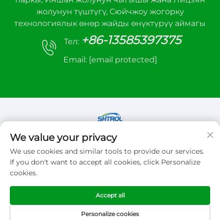
жолунун түштүгү, Сюйчжоу жогорку
технологиялык өнөр жайды өнүктүрүү аймагы
+86-13585397375
Тел:
Email:
[email protected]
We value your privacy
Copyright © 2026 Xuzhou sanhe automatic
We use cookies and similar tools to provide our services.
control equipment Co.,LTD. Бардык илимдерге
If you don't want to accept all cookies, click Personalize
тийеш
cookies.
Купуялык саясаты
Accept all
Personalize cookies