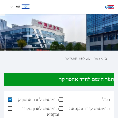
IW
אודותינו
חיפוש
מוצרים
בית>
תנור חימום לחדר אחסון קר
לְהִתְחַבֵּר אֵלֵינוּ
תנור חימום לחדר אחסון קר
הכול
תרמוסטט לחדר אחסון קר
תרמוסטט קירור והקפאה
תרמוסטט לארון מקרר
ומקפיא