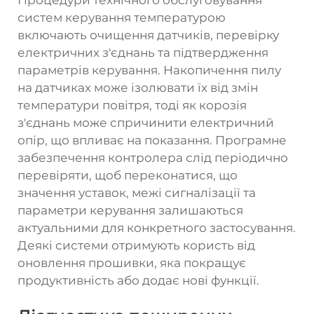
Процедури технічного обслуговування
систем керування температурою
включають очищення датчиків, перевірку
електричних з'єднань та підтвердження
параметрів керування. Накопичення пилу
на датчиках може ізолювати їх від змін
температури повітря, тоді як корозія
з'єднань може спричинити електричний
опір, що впливає на показання. Програмне
забезпечення контролера слід періодично
перевіряти, щоб переконатися, що
значення уставок, межі сигналізації та
параметри керування залишаються
актуальними для конкретного застосування.
Деякі системи отримують користь від
оновлення прошивки, яка покращує
продуктивність або додає нові функції.