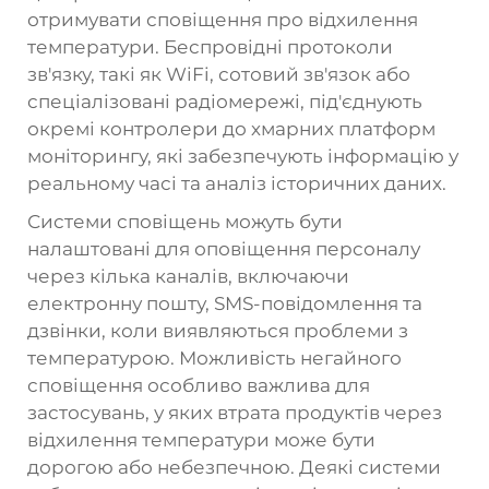
отримувати сповіщення про відхилення
температури. Беспровідні протоколи
зв'язку, такі як WiFi, сотовий зв'язок або
спеціалізовані радіомережі, під'єднують
окремі контролери до хмарних платформ
моніторингу, які забезпечують інформацію у
реальному часі та аналіз історичних даних.
Системи сповіщень можуть бути
налаштовані для оповіщення персоналу
через кілька каналів, включаючи
електронну пошту, SMS-повідомлення та
дзвінки, коли виявляються проблеми з
температурою. Можливість негайного
сповіщення особливо важлива для
застосувань, у яких втрата продуктів через
відхилення температури може бути
дорогою або небезпечною. Деякі системи