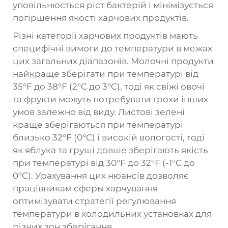
уповільнюється ріст бактерій і мінімізується
погіршення якості харчових продуктів.
Різні категорії харчових продуктів мають
специфічні вимоги до температури в межах
цих загальних діапазонів. Молочні продукти
найкраще зберігати при температурі від
35°F до 38°F (2°C до 3°C), тоді як свіжі овочі
та фрукти можуть потребувати трохи інших
умов залежно від виду. Листові зелені
краще зберігаються при температурі
близько 32°F (0°C) і високій вологості, тоді
як яблука та груші довше зберігають якість
при температурі від 30°F до 32°F (-1°C до
0°C). Урахування цих нюансів дозволяє
працівникам сферы харчування
оптимізувати стратегії регулювання
температури в холодильних установках для
різних зон зберігання.