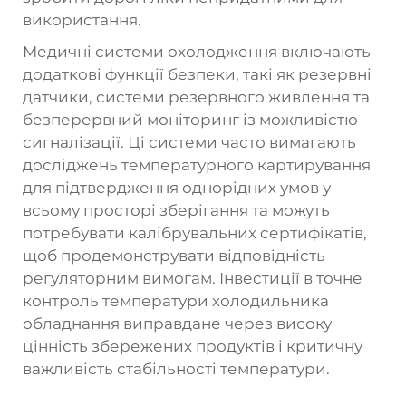
використання.
Медичні системи охолодження включають
додаткові функції безпеки, такі як резервні
датчики, системи резервного живлення та
безперервний моніторинг із можливістю
сигналізації. Ці системи часто вимагають
досліджень температурного картирування
для підтвердження однорідних умов у
всьому просторі зберігання та можуть
потребувати калібрувальних сертифікатів,
щоб продемонструвати відповідність
регуляторним вимогам. Інвестиції в точне
контроль температури холодильника
обладнання виправдане через високу
цінність збережених продуктів і критичну
важливість стабільності температури.