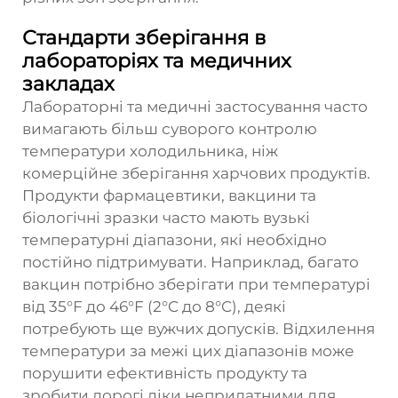
Стандарти зберігання в
лабораторіях та медичних
закладах
Лабораторні та медичні застосування часто
вимагають більш суворого контролю
температури холодильника, ніж
комерційне зберігання харчових продуктів.
Продукти фармацевтики, вакцини та
біологічні зразки часто мають вузькі
температурні діапазони, які необхідно
постійно підтримувати. Наприклад, багато
вакцин потрібно зберігати при температурі
від 35°F до 46°F (2°C до 8°C), деякі
потребують ще вужчих допусків. Відхилення
температури за межі цих діапазонів може
порушити ефективність продукту та
зробити дорогі ліки непридатними для