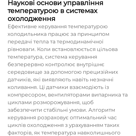
Наукові основи управління
температурою в системах
охолодження
Ефективне керування температурою
холодильника працює за принципом
передачі тепла та термодинамічної
рівноваги. Коли встановлюється цільова
температура, система керування
безперервно контролює внутрішнє
середовище за допомогою прецизійних
датчиків, які виявляють навіть незначні
коливання. Ці датчики взаємодіють із
компресором, вентиляторами випарника та
циклами розморожування, щоб
забезпечити стабільні умови. Алгоритм
керування розраховує оптимальний час
циклів охолодження з урахуванням таких
факторів, як температура навколишнього