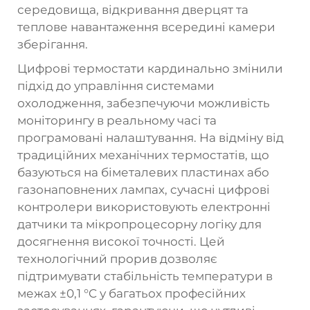
середовища, відкривання дверцят та
теплове навантаження всередині камери
зберігання.
Цифрові термостати кардинально змінили
підхід до управління системами
охолодження, забезпечуючи можливість
моніторингу в реальному часі та
програмовані налаштування. На відміну від
традиційних механічних термостатів, що
базуються на біметалевих пластинах або
газонаповнених лампах, сучасні цифрові
контролери використовують електронні
датчики та мікропроцесорну логіку для
досягнення високої точності. Цей
технологічний прорив дозволяє
підтримувати стабільність температури в
межах ±0,1 °C у багатьох професійних