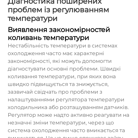
Діагностика поширених
проблем із регулюванням
температури
Виявлення закономірностей
коливань температури
Нестабільність температури в системах
охолодження часто має характерні
закономірності, які можуть допомогти
діагностувати основні проблеми. Швидкі
коливання температури, при яких вона
швидко підвищується та знижується,
зазвичай свідчать про проблеми з
налаштуваннями регулятора температури
холодильника або розташуванням датчиків.
Регулятор може надто активно реагувати на
незначні зміни температури, через що
система охолодження часто вмикається та