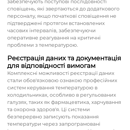
забезпечують поступові послідовності
сповіщень, які звертаються до додаткового
персоналу, якщо початкові сповіщення не
підтверджені протягом встановлених
часових інтервалів, забезпечуючи
оперативне реагування на критичні
проблеми з температурою.
Реєстрація даних та документація
для відповідності вимогам
Комплексні можливості реєстрації даних
стали обов'язковою ознакою професійних
систем керування температурою в
холодильниках, особливо в регульованих
галузях, таких як фармацевтика, харчування
та охорона здоров'я. Ці системи
безперервно записують показання
температури через запрограмовані