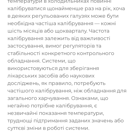
температури в холодильниках повинні
калібруватися щонайменше раз на рік, хоча
в деяких регульованих галузях може бути
необхідна частіша калібрування — кожні
шість місяців або щокварталу. Частота
калібрування залежить від важливості
застосування, вимог регуляторів та
стабільності конкретного контрольного
обладнання. Системи, що
використовуються для зберігання
лікарських засобів або наукових
досліджень, як правило, потребують
частішого калібрування, ніж обладнання для
загального харчування. Ознаками, що
негайно потрібне калібрування, є
незвичайні показання температури,
труднощі підтримання заданих значень або
суттєві зміни в роботі системи.