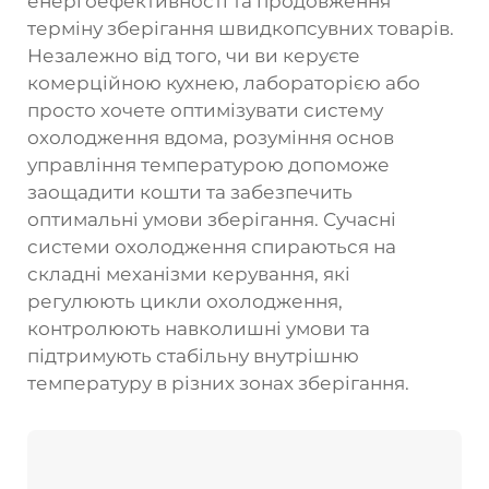
енергоефективності та продовження
терміну зберігання швидкопсувних товарів.
Незалежно від того, чи ви керуєте
комерційною кухнею, лабораторією або
просто хочете оптимізувати систему
охолодження вдома, розуміння основ
управління температурою допоможе
заощадити кошти та забезпечить
оптимальні умови зберігання. Сучасні
системи охолодження спираються на
складні механізми керування, які
регулюють цикли охолодження,
контролюють навколишні умови та
підтримують стабільну внутрішню
температуру в різних зонах зберігання.