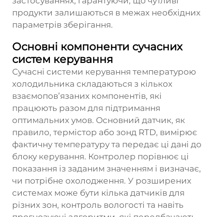
застосуваннях, гарантуючи, що чутливі
продукти залишаються в межах необхідних
параметрів зберігання.
Основні компоненти сучасних
систем керування
Сучасні системи керування температурою
холодильника складаються з кількох
взаємопов’язаних компонентів, які
працюють разом для підтримання
оптимальних умов. Основний датчик, як
правило, термістор або зонд RTD, вимірює
фактичну температуру та передає ці дані до
блоку керування. Контролер порівнює ці
показання із заданим значенням і визначає,
чи потрібне охолодження. У розширених
системах може бути кілька датчиків для
різних зон, контроль вологості та навіть