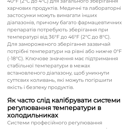
40°F (2°C до 4°C) для загального зберігання
харчових продуктів. Медичні та лабораторні
застосунки можуть вимагати інших
діапазонів, причому багато фармацевтичних
препаратів потребують зберігання при
температурі від 36°F до 46°F (2°C до 8°C).
Для замороженого зберігання зазвичай
потрібні температури на рівні або нижче 0°F
(-18°C). Ключове значення має підтримання
стабільної температури в межах
встановленого діапазону, щоб уникнути
суттєвих коливань, які можуть погіршити
якість і безпеку продуктів.
Як часто слід калібрувати системи
регулювання температури в
холодильниках
Системи професійного регулювання