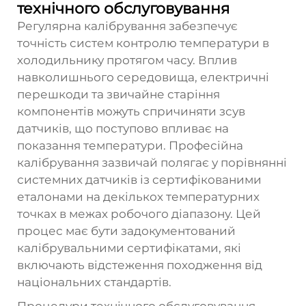
технічного обслуговування
Регулярна калібрування забезпечує
точність систем контролю температури в
холодильнику протягом часу. Вплив
навколишнього середовища, електричні
перешкоди та звичайне старіння
компонентів можуть спричиняти зсув
датчиків, що поступово впливає на
показання температури. Професійна
калібрування зазвичай полягає у порівнянні
системних датчиків із сертифікованими
еталонами на декількох температурних
точках в межах робочого діапазону. Цей
процес має бути задокументований
калібрувальними сертифікатами, які
включають відстеження походження від
національних стандартів.