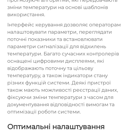
прогнозуючі алгоритми, які передбачають
зміни температури на основі шаблонів
використання.
Інтерфейс керування дозволяє операторам
налаштовувати параметри, переглядати
поточні показники та встановлювати
параметри сигналізації для відхилень
температури. Багато сучасних контролерів
оснащені цифровими дисплеями, які
відображають поточну та цільову
температуру, а також індикатори стану
різних функцій системи. Деякі пристрої
також мають можливості реєстрації даних,
фіксуючи зміни температури з часом для
документування відповідності вимогам та
оптимізації роботи системи.
Оптимальні налаштування