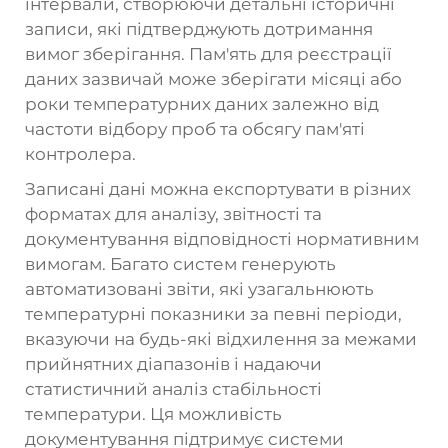
інтервали, створюючи детальні історичні
записи, які підтверджують дотримання
вимог зберігання. Пам'ять для реєстрації
даних зазвичай може зберігати місяці або
роки температурних даних залежно від
частоти відбору проб та обсягу пам'яті
контролера.
Записані дані можна експортувати в різних
форматах для аналізу, звітності та
документування відповідності нормативним
вимогам. Багато систем генерують
автоматизовані звіти, які узагальнюють
температурні показники за певні періоди,
вказуючи на будь-які відхилення за межами
прийнятних діапазонів і надаючи
статистичний аналіз стабільності
температури. Ця можливість
документування підтримує системи