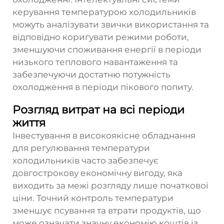
керування температурою холодильників
можуть аналізувати звички використання та
відповідно коригувати режими роботи,
зменшуючи споживання енергії в періоди
низького теплового навантаження та
забезпечуючи достатню потужність
охолодження в періоди пікового попиту.
Розгляд витрат на всі періоди
життя
Інвестування в високоякісне обладнання
для регулювання температури
холодильників часто забезпечує
довгострокову економічну вигоду, яка
виходить за межі розгляду лише початкової
ціни. Точний контроль температури
зменшує псування та втрати продуктів, що
може означати значну економію коштів із