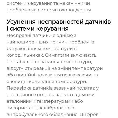
системи керування та механічними
проблемами системи охолодження.
Усунення несправностей датчиків
і системи керування
Несправні датчики є однією з
найпоширеніших причин проблем із
регулюванням температури в
холодильниках. Симптоми включають
нестабільні показання температури,
відсутність реакції на зміни температури
або постійні показання незважаючи на
очевидні коливання температури.
Перевірка датчиків зазвичай полягає у
порівнянні їхніх показань із відомими
еталонними температурами або
використанні каліброваного
випробувального обладнання. Цифрові