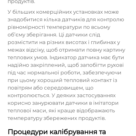
продуктів.
У більших комерційних установках може
знадобитися кілька датчиків для контролю
рівномірності температури по всьому
об’єму зберігання. Ці датчики слід
розмістити на різних висотах і глибинах у
межах відсіку, щоб отримати повну картину
теплових умов. Індикатор датчика має бути
надійно закріплений, щоб запобігти рухові
під час нормальної роботи, забезпечуючи
при цьому хороший тепловий контакт із
повітрям або середовищем, що
контролюється. У деяких застосуваннях
корисно занурювати датчики в імітатори
теплової маси, які краще відображають
температуру збережених продуктів.
Процедури калібрування та