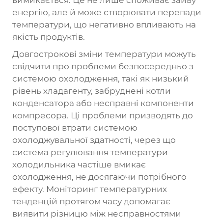
вимикається. Це не лише споживає зайву
енергію, але й може створювати перепади
температури, що негативно впливають на
якість продуктів.
Довгострокові зміни температури можуть
свідчити про проблеми безпосередньо з
системою охолодження, такі як низький
рівень хладагенту, забруднені котли
конденсатора або несправні компоненти
компресора. Ці проблеми призводять до
поступової втрати системою
охолоджувальної здатності, через що
система регулювання температури
холодильника частіше вмикає
охолодження, не досягаючи потрібного
ефекту. Моніторинг температурних
тенденцій протягом часу допомагає
виявити різницю між несправностями