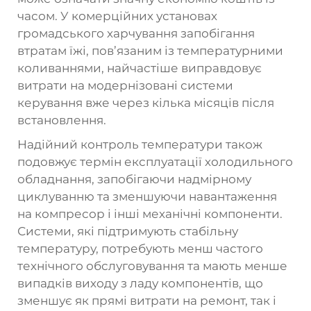
часом. У комерційних установах
громадського харчування запобігання
втратам їжі, пов’язаним із температурними
коливаннями, найчастіше виправдовує
витрати на модернізовані системи
керування вже через кілька місяців після
встановлення.
Надійний контроль температури також
подовжує термін експлуатації холодильного
обладнання, запобігаючи надмірному
циклуванню та зменшуючи навантаження
на компресор і інші механічні компоненти.
Системи, які підтримують стабільну
температуру, потребують менш частого
технічного обслуговування та мають менше
випадків виходу з ладу компонентів, що
зменшує як прямі витрати на ремонт, так і