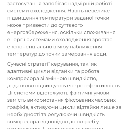
застосування запобігає надмірній роботі
системи охолодження. Навіть невелике
підвищення температури заданої точки
може призвести до суттєвого
енергозбереження, оскільки споживання
енергії системами охолодження зростає
експоненціально в міру наближення
температур до точки замерзання води.
Сучасні стратегії керування, такі як
адаптивні цикли відтайки та робота
компресора зі змінною швидкістю,
додатково підвищують енергоефективність.
Ці системи відстежують фактичні умови
замість використання фіксованих часових
графіків, активуючи цикли відтайки лише за
необхідності та регулюючи швидкість
компресора відповідно до потреб у
охолодженні. Інтелектуальні системи