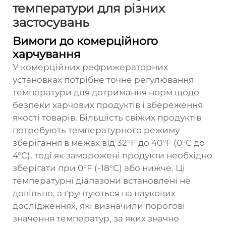
температури для різних
застосувань
Вимоги до комерційного
харчування
У комерційних рефрижераторних
установках потрібне точне регулювання
температури для дотримання норм щодо
безпеки харчових продуктів і збереження
якості товарів. Більшість свіжих продуктів
потребують температурного режиму
зберігання в межах від 32°F до 40°F (0°C до
4°C), тоді як заморожені продукти необхідно
зберігати при 0°F (-18°C) або нижче. Ці
температурні діапазони встановлені не
довільно, а ґрунтуються на наукових
дослідженнях, які визначили порогові
значення температур, за яких значно