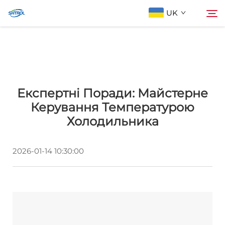
UK
Про компанію
Пошук
Експертні Поради: Майстерне
Продукти
Керування Температурою
Холодильника
Зв'яжіться з нами
2026-01-14 10:30:00