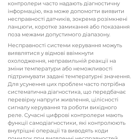
контролери часто надають діагностичну
інформацію, яка може допомогти виявити
несправності датчиків, зокрема розімкнені
ланцюги, коротке замикання або показання
поза межами допустимого діапазону.
Несправності системи керування можуть
виявлятися у відмові ввімкнути
охолодження, неправильній реакції на
зміни температури або неможливості
підтримувати задані температурні значення.
Для усунення цих проблем часто потрібна
систематична діагностика, що передбачає
перевірку напруги живлення, цілісності
сигналу керування та роботи вихідного
реле. Сучасні цифрові контролери мають
функції самодіагностики, які контролюють
внутрішні операції та виводять коди
помилок при виявленні несправностей.