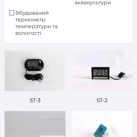
аквакультури
Вбудований
термометр
температури та
вологості
ST-3
ST-2