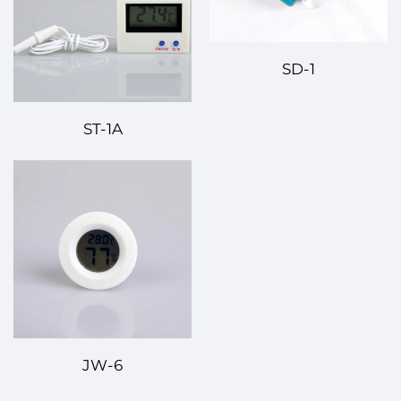
SD-1
ST-1A
JW-6