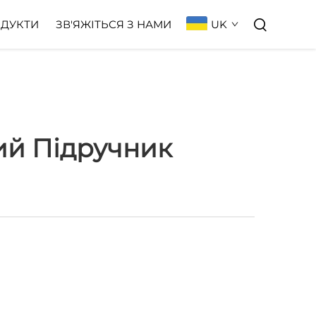
UK
ДУКТИ
ЗВ'ЯЖІТЬСЯ З НАМИ
ий Підручник