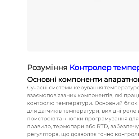
Розуміння
Контролер темпе
Основні компоненти апаратно
Сучасні системи керування температуро
взаємопов'язаних компонентів, які пра
контролю температури. Основний блок 
для датчиків температури, вихідні реле
пристроїв та кнопки програмування для
правило, термопари або RTD, забезпечу
регулятора, що дозволяє точно контро