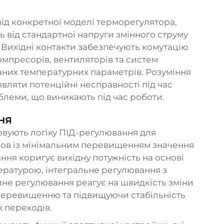
ід конкретної моделі терморегулятора,
 від стандартної напруги змінного струму
 Вихідні контакти забезпечують комутацію
омпресорів, вентиляторів та систем
ваних температурних параметрів. Розуміння
вляти потенційні несправності під час
блеми, що виникають під час роботи.
ня
вують логіку ПІД-регулювання для
мов із мінімальним перевищенням значення
ня коригує вихідну потужність на основі
ературою, інтегральне регулювання з
йне регулювання реагує на швидкість зміни
перевищенню та підвищуючи стабільність
 переходів.