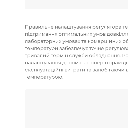
Правильне налаштування регулятора те
підтримання оптимальних умов довкілля
лабораторних умовах та комерційних о
температури забезпечує точне регулюв
тривалий термін служби обладнання. Ро
налаштування допомагає операторам до
експлуатаційні витрати та запобігаючи
температурою.