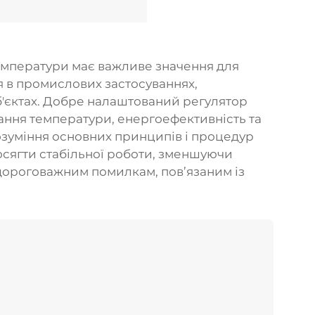
мператури має важливе значення для
 в промислових застосуваннях,
б'єктах. Добре налаштований регулятор
ання температури, енергоефективність та
зуміння основних принципів і процедур
сягти стабільної роботи, зменшуючи
 дороговажним помилкам, пов’язаним із