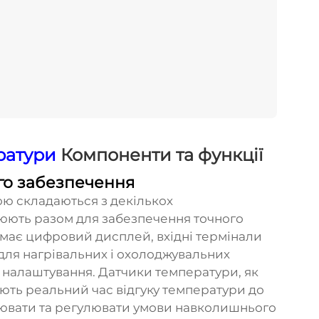
ратури
Компоненти та функції
го забезпечення
ю складаються з декількох
цюють разом для забезпечення точного
має цифровий дисплей, вхідні термінали
 для нагрівальних і охолоджувальних
 налаштування. Датчики температури, як
ють реальний час відгуку температури до
лювати та регулювати умови навколишнього