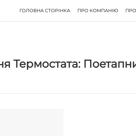
ГОЛОВНА СТОРІНКА
ПРО КОМПАНІЮ
ПРО
я Термостата: Поетапн