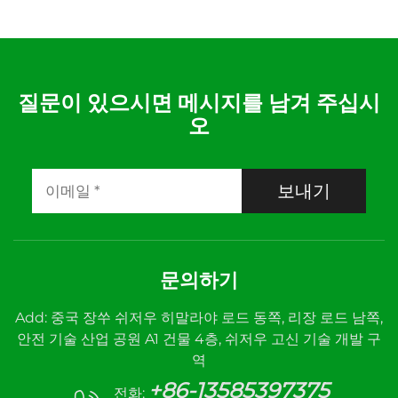
질문이 있으시면 메시지를 남겨 주십시
오
보내기
문의하기
Add: 중국 장쑤 쉬저우 히말라야 로드 동쪽, 리장 로드 남쪽,
안전 기술 산업 공원 A1 건물 4층, 쉬저우 고신 기술 개발 구
역
+86-13585397375
전화: