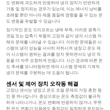
도 변화에 과도하게 반응하여 냉각 장치가 빈번하게
가동 및 정지되는 경우가 있는데, 이는 에너지 낭비를
초래할 뿐만 아니라 제품 품질에 영향을 줄 수 있는 온
도 변동을 유발할 수 있습니다.
장기적인 온도 드리프트는 냉매 부족, 더러운 응축기
코일 또는 압축기 부품의 고장과 같이 냉각 시스템 자
체의 문제를 나타낼 수 있습니다. 이러한 문제들은 시
스템의 냉각 성능을 서서히 저하시켜 냉장고 온도 제
어 시스템이 원하는 결과를 얻지 못하면서도 냉각 작
동을 더 자주 요청하게 만듭니다. 시간 경과에 따른 온
도 추세를 모니터링하면 제어 시스템 문제와 기계적
냉각 문제를 구분하는 데 도움이 됩니다.
센서 및 제어 장치 오작동 해결
고장난 센서는 냉장고 온도 조절 문제의 가장 흔한 원
인 중 하나입니다. 증상으로는 온도 측정값이 불규칙
하게 나타나거나, 온도 변화에 반응하지 않거나, 뚜렷
한 온도 변화가 있음에도 측정값이 일정하게 유지되는