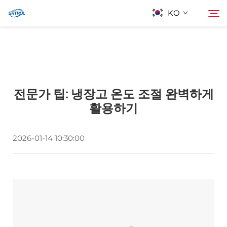
KO
회사 소개
검색
전문가 팁: 냉장고 온도 조절 완벽하게
제품
활용하기
연락
2026-01-14 10:30:00