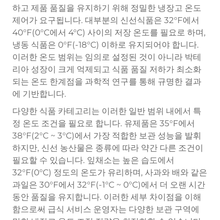
하고 제품 품질을 유지하기 위해 정밀한 냉장고 온도
제어가 요구됩니다. 대부분의 신선식품은 32°F에서
40°F(0°C에서 4°C) 사이의 저장 온도를 필요로 하며,
냉동 식품은 0°F(-18°C) 이하로 유지되어야 합니다.
이러한 온도 범위는 임의로 설정된 것이 아니라 박테
리아 성장이 크게 억제되고 식품 품질 저하가 최소화
되는 온도 한계점을 과학적 연구를 통해 규명한 결과
에 기반합니다.
다양한 식품 카테고리는 이러한 일반 범위 내에서 특
정 온도 조건을 필요로 합니다. 유제품은 35°F에서
38°F(2°C ~ 3°C)에서 가장 적합한 보관 성능을 발휘
하지만, 신선 농산물은 종류에 따라 약간 다른 조건이
필요할 수 있습니다. 잎채소는 높은 습도에서
32°F(0°C) 정도의 온도가 유리하며, 사과와 배와 같은
과일은 30°F에서 32°F(-1°C ~ 0°C)에서 더 오랜 시간
동안 품질을 유지합니다. 이러한 세부 차이점을 이해
함으로써 급식 서비스 운영자는 다양한 보관 구역에