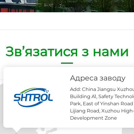
у
Зв’язатися з нами
Купую
Адреса заводу
Add: China Jiangsu Xuzhou
Building A1, Safety Technol
Park, East of Yinshan Road
Lijiang Road, Xuzhou High-
сть.
Development Zone