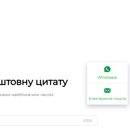
Whatsapp
штовну цитату
 вами найближчим часом.
Електронна пошта
0/100