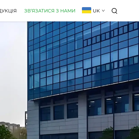
UK
ДУКЦІЯ
ЗВ’ЯЗАТИСЯ З НАМИ