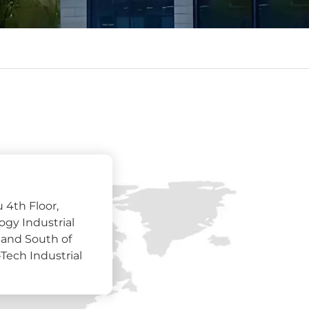
 4th Floor,
ogy Industrial
 and South of
Tech Industrial