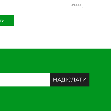
0/1000
ти
НАДІСЛАТИ