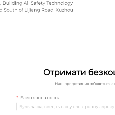
 Building A1, Safety Technology
nd South of Lijiang Road, Xuzhou
у
e
Отримати безко
Наш представник зв’яжеться з
Електронна пошта