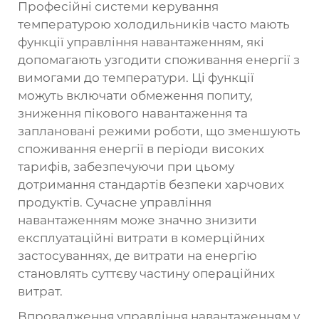
Професійні системи керування
температурою холодильників часто мають
функції управління навантаженням, які
допомагають узгодити споживання енергії з
вимогами до температури. Ці функції
можуть включати обмеження попиту,
зниження пікового навантаження та
заплановані режими роботи, що зменшують
споживання енергії в періоди високих
тарифів, забезпечуючи при цьому
дотримання стандартів безпеки харчових
продуктів. Сучасне управління
навантаженням може значно знизити
експлуатаційні витрати в комерційних
застосуваннях, де витрати на енергію
становлять суттєву частину операційних
витрат.
Впровадження управління навантаженням у