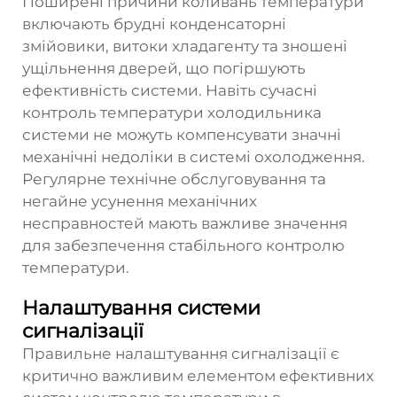
Поширені причини коливань температури
включають брудні конденсаторні
змійовики, витоки хладагенту та зношені
ущільнення дверей, що погіршують
ефективність системи. Навіть сучасні
контроль температури холодильника
системи не можуть компенсувати значні
механічні недоліки в системі охолодження.
Регулярне технічне обслуговування та
негайне усунення механічних
несправностей мають важливе значення
для забезпечення стабільного контролю
температури.
Налаштування системи
сигналізації
Правильне налаштування сигналізації є
критично важливим елементом ефективних