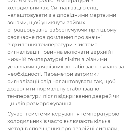
систем контролю температури в
холодильниках. Сигналізацію слід
налаштовувати з відповідними мертвими
зонами, щоб уникнути зайвих
спрацьовувань, забезпечуючи при цьому
своєчасне повідомлення про значні
відхилення температури. Система
сигналізації повинна включати верхній і
нижній температурні ліміти з різними
уставками для різних зон або застосувань за
необхідності. Параметри затримки
сигналізації слід налаштовувати так, щоб
дозволити нормальну стабілізацію
температури після відкривання дверей чи
циклів розморожування.
Сучасні системи керування температурою
холодильників часто включають кілька
методів сповіщення про аварійні сигнали,