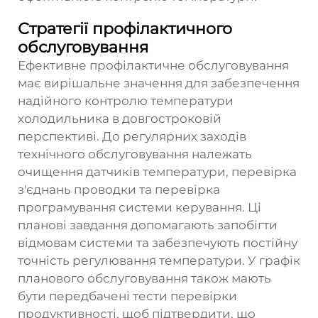
Стратегії профілактичного
обслуговування
Ефективне профілактичне обслуговування
має вирішальне значення для забезпечення
надійного контролю температури
холодильника в довгостроковій
перспективі. До регулярних заходів
технічного обслуговування належать
очищення датчиків температури, перевірка
з'єднань проводки та перевірка
програмування системи керування. Ці
планові завдання допомагають запобігти
відмовам системи та забезпечують постійну
точність регулювання температури. У графік
планового обслуговування також мають
бути передбачені тести перевірки
продуктивності, щоб підтвердити, що