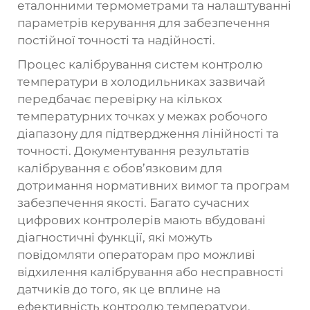
еталонними термометрами та налаштуванні
параметрів керування для забезпечення
постійної точності та надійності.
Процес калібрування систем контролю
температури в холодильниках зазвичай
передбачає перевірку на кількох
температурних точках у межах робочого
діапазону для підтвердження лінійності та
точності. Документування результатів
калібрування є обов’язковим для
дотримання нормативних вимог та програм
забезпечення якості. Багато сучасних
цифрових контролерів мають вбудовані
діагностичні функції, які можуть
повідомляти операторам про можливі
відхилення калібрування або несправності
датчиків до того, як це вплине на
ефективність контролю температури.