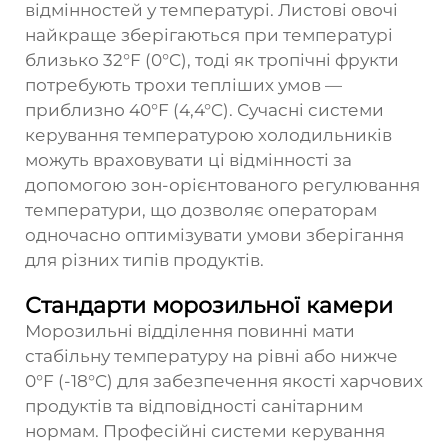
відмінностей у температурі. Листові овочі
найкраще зберігаються при температурі
близько 32°F (0°C), тоді як тропічні фрукти
потребують трохи тепліших умов —
приблизно 40°F (4,4°C). Сучасні системи
керування температурою холодильників
можуть враховувати ці відмінності за
допомогою зон-орієнтованого регулювання
температури, що дозволяє операторам
одночасно оптимізувати умови зберігання
для різних типів продуктів.
Стандарти морозильної камери
Морозильні відділення повинні мати
стабільну температуру на рівні або нижче
0°F (-18°C) для забезпечення якості харчових
продуктів та відповідності санітарним
нормам. Професійні системи керування