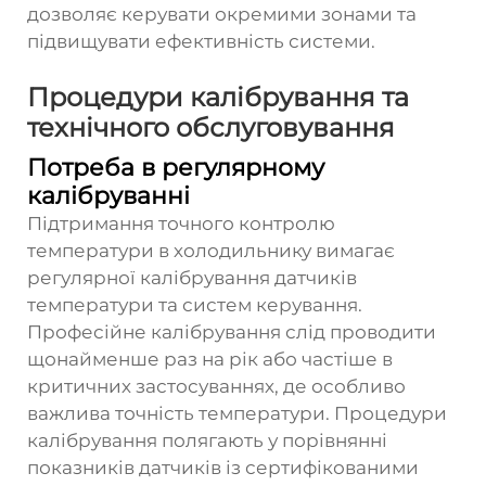
дозволяє керувати окремими зонами та
підвищувати ефективність системи.
Процедури калібрування та
технічного обслуговування
Потреба в регулярному
калібруванні
Підтримання точного контролю
температури в холодильнику вимагає
регулярної калібрування датчиків
температури та систем керування.
Професійне калібрування слід проводити
щонайменше раз на рік або частіше в
критичних застосуваннях, де особливо
важлива точність температури. Процедури
калібрування полягають у порівнянні
показників датчиків із сертифікованими