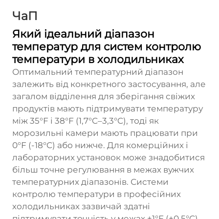
ЧаП
Який ідеальний діапазон
температур для систем контролю
температури в холодильниках
Оптимальний температурний діапазон
залежить від конкретного застосування, але
загалом відділення для зберігання свіжих
продуктів мають підтримувати температуру
між 35°F і 38°F (1,7°C–3,3°C), тоді як
морозильні камери мають працювати при
0°F (-18°C) або нижче. Для комерційних і
лабораторних установок може знадобитися
більш точне регулювання в межах вужчих
температурних діапазонів. Системи
контролю температури в професійних
холодильниках зазвичай здатні
підтримувати точність у межах ±1°F (±0,5°C)