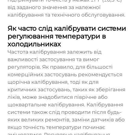
від заданого значення за належної
калібрування та технічного обслуговування.
Як часто слід калібрувати системи
регулювання температури в
холодильниках
Частота калібрування залежить від
важливості застосування та вимог
регуляторів. Як правило, для більшості
комерційних застосувань рекомендується
щорічна калібрування, тоді як для
критичних застосувань, таких як зберігання
ліків, може знадобитися піврічне або
щоквартальне калібрування. Калібрування
системи також слід проводити після будь-
яких великих ремонтів, заміни датчиків або
якщо точність температури починає
змінюватися. Регулярне калібрування