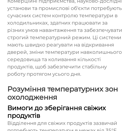
Комерційні підприємства, науково-дослідні
установи та промислові об'єкти потребують
сучасних систем контролю температури в
холодильниках, здатних працювати за
різних умов навантаження та забезпечувати
строгий температурний режим. Ці системи
мають швидко реагувати на відкривання
дверей, зміни температури навколишнього
середовища та коливання кількості
продуктів, щоб забезпечити стабільну
роботу протягом усього дня.
Розуміння температурних зон
охолодження
Вимоги до зберігання свіжих
продуктів
Відділення для свіжих продуктів зазвичай
потребують температури в межах від 35°F