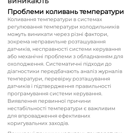
виникають
Проблеми коливань температури
Коливання температури в системах
регулювання температури холодильників
можуть виникати через різні фактори,
зокрема неправильне розташування
датчиків, несправності системи керування
або механічні проблеми з обладнанням для
охолодження. Систематичні підходи до
діагностики передбачають аналіз журналів
температури, перевірку розташування
датчиків і підтвердження правильності
програмування системи керування.
Виявлення первинної причини
нестабільності температури є важливим
для впровадження ефективних
коригувальних заходів.