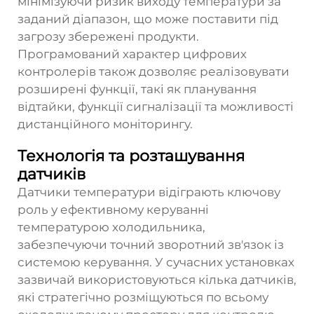
мінімізуючи ризик виходу температури за
заданий діапазон, що може поставити під
загрозу збережені продукти.
Програмований характер цифрових
контролерів також дозволяє реалізовувати
розширені функції, такі як планування
відтайки, функції сигналізації та можливості
дистанційного моніторингу.
Технологія та розташування
датчиків
Датчики температури відіграють ключову
роль у ефективному керуванні
температурою холодильника,
забезпечуючи точний зворотний зв'язок із
системою керування. У сучасних установках
зазвичай використовуються кілька датчиків,
які стратегічно розміщуються по всьому