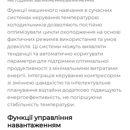
методами ввімкнення/вимкнення.
Функції машинного навчання в сучасних
системах керування температурою
холодильників дозволяють постійно
оптимізувати цикли охолодження на основі
фактичних режимів використання та умов
довкілля. Ці системи можуть виявляти
тенденції та автоматично коригувати
параметри для підтримки оптимальної
продуктивності з мінімальними витратами
енергії. Інтеграція керування компресором
зі змінною швидкістю та інтелектуальне
планування відтайки додатково підвищують
енергоефективність, не погіршуючи
стабільність температури.
Функції управління
навантаженням