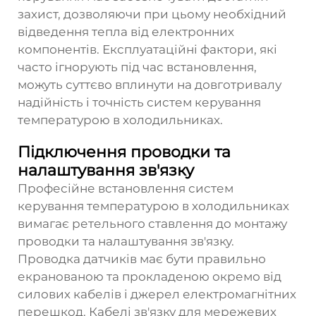
захист, дозволяючи при цьому необхідний
відведення тепла від електронних
компонентів. Експлуатаційні фактори, які
часто ігнорують під час встановлення,
можуть суттєво вплинути на довготривалу
надійність і точність систем керування
температурою в холодильниках.
Підключення проводки та
налаштування зв'язку
Професійне встановлення систем
керування температурою в холодильниках
вимагає ретельного ставлення до монтажу
проводки та налаштування зв'язку.
Проводка датчиків має бути правильно
екранованою та прокладеною окремо від
силових кабелів і джерел електромагнітних
перешкод. Кабелі зв'язку для мережевих