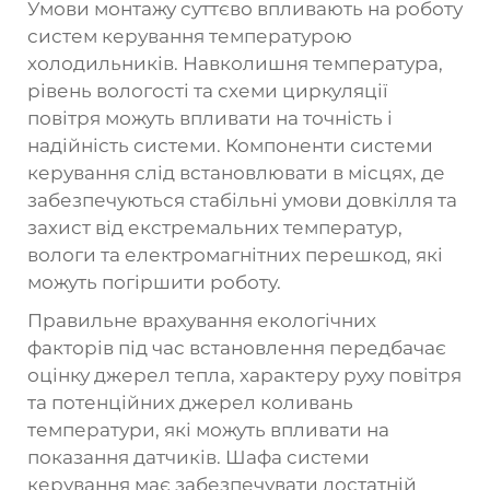
Умови монтажу суттєво впливають на роботу
систем керування температурою
холодильників. Навколишня температура,
рівень вологості та схеми циркуляції
повітря можуть впливати на точність і
надійність системи. Компоненти системи
керування слід встановлювати в місцях, де
забезпечуються стабільні умови довкілля та
захист від екстремальних температур,
вологи та електромагнітних перешкод, які
можуть погіршити роботу.
Правильне врахування екологічних
факторів під час встановлення передбачає
оцінку джерел тепла, характеру руху повітря
та потенційних джерел коливань
температури, які можуть впливати на
показання датчиків. Шафа системи
керування має забезпечувати достатній