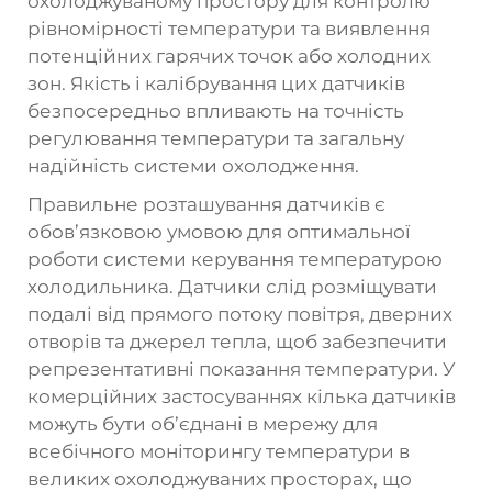
охолоджуваному простору для контролю
рівномірності температури та виявлення
потенційних гарячих точок або холодних
зон. Якість і калібрування цих датчиків
безпосередньо впливають на точність
регулювання температури та загальну
надійність системи охолодження.
Правильне розташування датчиків є
обов’язковою умовою для оптимальної
роботи системи керування температурою
холодильника. Датчики слід розміщувати
подалі від прямого потоку повітря, дверних
отворів та джерел тепла, щоб забезпечити
репрезентативні показання температури. У
комерційних застосуваннях кілька датчиків
можуть бути об’єднані в мережу для
всебічного моніторингу температури в
великих охолоджуваних просторах, що