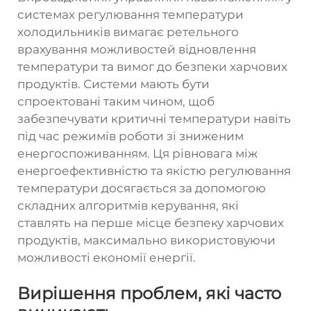
системах регулювання температури
холодильників вимагає ретельного
врахування можливостей відновлення
температури та вимог до безпеки харчових
продуктів. Системи мають бути
спроектовані таким чином, щоб
забезпечувати критичні температури навіть
під час режимів роботи зі зниженим
енергоспоживанням. Ця рівновага між
енергоефективністю та якістю регулювання
температури досягається за допомогою
складних алгоритмів керування, які
ставлять на перше місце безпеку харчових
продуктів, максимально використовуючи
можливості економії енергії.
Вирішення проблем, які часто