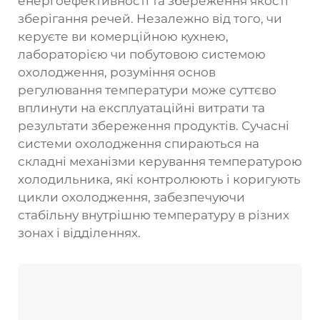
енергоефективності та збереження якості
зберігання речей. Незалежно від того, чи
керуєте ви комерційною кухнею,
лабораторією чи побутовою системою
охолодження, розуміння основ
регулювання температури може суттєво
вплинути на експлуатаційні витрати та
результати збереження продуктів. Сучасні
системи охолодження спираються на
складні механізми керування температурою
холодильника, які контролюють і коригують
цикли охолодження, забезпечуючи
стабільну внутрішню температуру в різних
зонах і відділеннях.