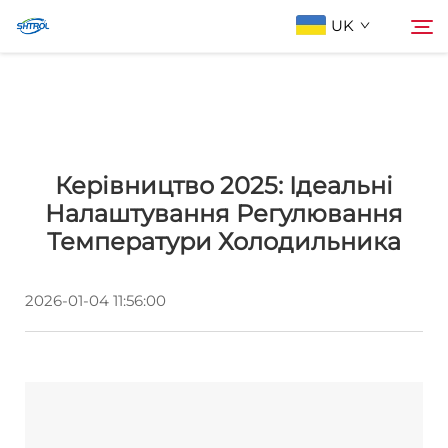
UK
Про компанію
Пошук
Керівництво 2025: Ідеальні
Продукти
Налаштування Регулювання
Температури Холодильника
Зв'яжіться з нами
2026-01-04 11:56:00