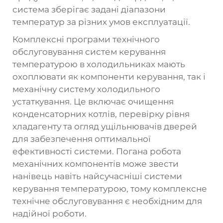
система зберігає задані діапазони
температур за різних умов експлуатації.
Комплексні програми технічного
обслуговування систем керування
температурою в холодильниках мають
охоплювати як компоненти керування, так і
механічну систему холодильного
устаткування. Це включає очищення
конденсаторних котлів, перевірку рівня
хладагенту та огляд ущільнювачів дверей
для забезпечення оптимальної
ефективності системи. Погана робота
механічних компонентів може звести
нанівець навіть найсучасніші системи
керування температурою, тому комплексне
технічне обслуговування є необхідним для
надійної роботи.