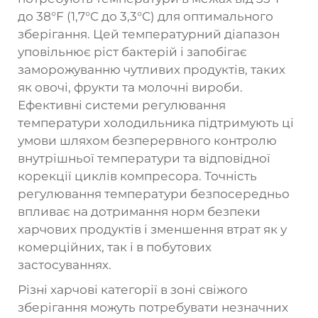
до 38°F (1,7°C до 3,3°C) для оптимального
зберігання. Цей температурний діапазон
уповільнює ріст бактерій і запобігає
заморожуванню чутливих продуктів, таких
як овочі, фрукти та молочні вироби.
Ефективні системи регулювання
температури холодильника підтримують ці
умови шляхом безперервного контролю
внутрішньої температури та відповідної
корекції циклів компресора. Точність
регулювання температури безпосередньо
впливає на дотримання норм безпеки
харчових продуктів і зменшення втрат як у
комерційних, так і в побутових
застосуваннях.
Різні харчові категорії в зоні свіжого
зберігання можуть потребувати незначних