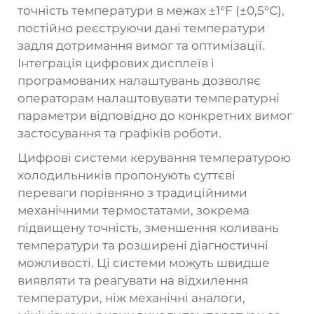
точність температури в межах ±1°F (±0,5°C),
постійно реєструючи дані температури
задля дотримання вимог та оптимізації.
Інтеграція цифрових дисплеїв і
програмованих налаштувань дозволяє
операторам налаштовувати температурні
параметри відповідно до конкретних вимог
застосування та графіків роботи.
Цифрові системи керування температурою
холодильників пропонують суттєві
переваги порівняно з традиційними
механічними термостатами, зокрема
підвищену точність, зменшення коливань
температури та розширені діагностичні
можливості. Ці системи можуть швидше
виявляти та реагувати на відхилення
температури, ніж механічні аналоги,