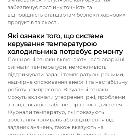
забезпечує постійну точність та
відповідність стандартам безпеки харчових
продуктів та якості.
Які ознаки того, що система
керування температурою
холодильника потребує ремонту
Поширені ознаки включають часті аварійні
сигнали температури, неможливість
підтримувати задані температурні режими,
надмірне споживання енергії та нестабільну
роботу компресора. Візуальні ознаки
можуть включати утворення іржі, проблеми
з конденсацією або несправності дисплея.
Журнали температур, які показують
зростання коливань або відхилення від
заданих значень, також вказують на
потенційні несправності. Наявність будь-