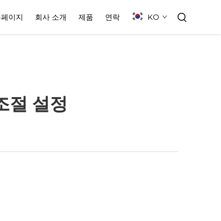
KO
홈페이지
회사 소개
제품
연락
 조절 설정