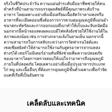
จริงในชีวิตประจำวัน ความแม่นยำระดับมืออาชีพช่วยให้คน
ทำครัวที่บ้านสามารถบรรลุผลลัพธ์ที่มีคุณภาพระดับร้าน
อาหาร โดยเฉพาะอย่างยิ่งเมื่อเตรียมเนื้อสัตว์ราคาแพงหรือ
อาหารที่ละเอียดอ่อนซึ่งต้องการการควบคุมอุณหภูมิที่แม่นยำ
ขนาดกะทัดรัดและการออกแบบที่เบาทำให้เก็บและจับถนัดมือ
นอกจากนี้หน้าจอแสดงผลแบบมีไฟหลังยังช่วยให้ใช้งานได้ใน
สภาพแสงน้อย เช่น การย่างกลางแจ้งในยามเย็น นอกจากนี้
ความสามารถในการสลับระหว่างการวัดฟาเรนไฮต์และ
เซลเซียสยังทำให้สามารถใช้งานกับสูตรอาหารจากแหล่ง
ต่างๆได้ เทอร์โมมิเตอร์อ่านทันทียังช่วยเพิ่มความปลอดภัย
ของอาหารโดยการตรวจสอบให้แน่ใจว่าอาหารถึงอุณหภูมิ
ภายในที่ปลอดภัย โดยเฉพาะอย่างยิ่งเมื่อปรุงอาหารประเภท
ไก่ หมู และเนื้ออื่นๆ ที่ต้องการอุณหภูมิขั้นต่ำเฉพาะเพื่อกำจัด
แบคทีเรียที่เป็นอันตราย
เคล็ดลับและเทคนิค