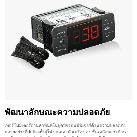
พัฒนาลักษณะความปลอดภัย
เทอร์โมมิเตอร์อ่านค่าทันทีในยุคปัจจุบันมีฟีเจอร์ด้านความปลอดภัย
หลายอย่างที่ปกป้องทั้งผู้ใช้งานและตัวเครื่องเอง ชั้นเคลือบสารต้าน