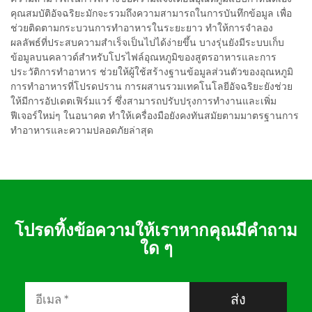
คุณสมบัติอัจฉริยะมักจะรวมถึงความสามารถในการบันทึกข้อมูล เพื่อ
ช่วยติดตามกระบวนการทำอาหารในระยะยาว ทำให้การจำลอง
ผลลัพธ์ที่ประสบความสำเร็จเป็นไปได้ง่ายขึ้น บางรุ่นยังมีระบบเก็บ
ข้อมูลบนคลาวด์สำหรับโปรไฟล์อุณหภูมิของสูตรอาหารและการ
ประวัติการทำอาหาร ช่วยให้ผู้ใช้สร้างฐานข้อมูลส่วนตัวของอุณหภูมิ
การทำอาหารที่โปรดปราน การผสานรวมเทคโนโลยีอัจฉริยะยังช่วย
ให้มีการอัปเดตเฟิร์มแวร์ ซึ่งสามารถปรับปรุงการทำงานและเพิ่ม
ฟีเจอร์ใหม่ๆ ในอนาคต ทำให้เครื่องมือยังคงทันสมัยตามมาตรฐานการ
ทำอาหารและความปลอดภัยล่าสุด
โปรดทิ้งข้อความให้เราหากคุณมีคำถาม
ใด ๆ
ส่ง