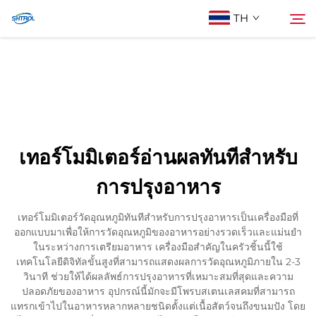
TH
เกี่ยวกับเรา
ค้นหา
สินค้า
เทอร์โมมิเตอร์อ่านผลทันทีสำหรับ
ติดต่อเรา
การปรุงอาหาร
เทอร์โมมิเตอร์วัดอุณหภูมิทันทีสำหรับการปรุงอาหารเป็นเครื่องมือที่
ออกแบบมาเพื่อให้การวัดอุณหภูมิของอาหารอย่างรวดเร็วและแม่นยำ
ในระหว่างการเตรียมอาหาร เครื่องมือสำคัญในครัวชิ้นนี้ใช้
เทคโนโลยีดิจิทัลขั้นสูงที่สามารถแสดงผลการวัดอุณหภูมิภายใน 2-3
วินาที ช่วยให้ได้ผลลัพธ์การปรุงอาหารที่เหมาะสมที่สุดและความ
ปลอดภัยของอาหาร อุปกรณ์นี้มักจะมีโพรบสเตนเลสคมที่สามารถ
แทรกเข้าไปในอาหารหลากหลายชนิดตั้งแต่เนื้อสัตว์จนถึงขนมปัง โดย