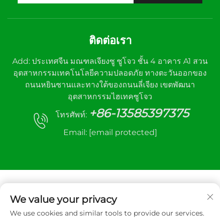
ติดต่อเรา
Add: ประเทศจีน มณฑลเจียงซู ซูโจว ชั้น 4 อาคาร A1 สวน
อุตสาหกรรมเทคโนโลยีความปลอดภัย ทางตะวันออกของ
ถนนหยินซานและทางใต้ของถนนลี่เจียง เขตพัฒนา
อุตสาหกรรมไฮเทคซูโจว
+86-13585397375
โทรศัพท์:
Email:
[email protected]
We value your privacy
We use cookies and similar tools to provide our services.
ลิขสิทธิ์ © 2025 บริษัท Xuzhou Sanhe อุปกรณ์ควบคุม