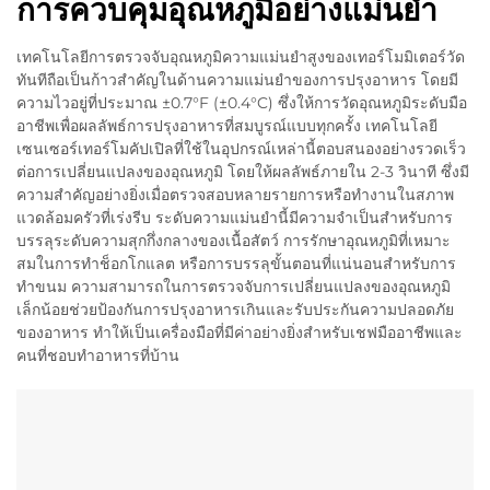
การควบคุมอุณหภูมิอย่างแม่นยํา
เทคโนโลยีการตรวจจับอุณหภูมิความแม่นยำสูงของเทอร์โมมิเตอร์วัด
ทันทีถือเป็นก้าวสำคัญในด้านความแม่นยำของการปรุงอาหาร โดยมี
ความไวอยู่ที่ประมาณ ±0.7°F (±0.4°C) ซึ่งให้การวัดอุณหภูมิระดับมือ
อาชีพเพื่อผลลัพธ์การปรุงอาหารที่สมบูรณ์แบบทุกครั้ง เทคโนโลยี
เซนเซอร์เทอร์โมคัปเปิลที่ใช้ในอุปกรณ์เหล่านี้ตอบสนองอย่างรวดเร็ว
ต่อการเปลี่ยนแปลงของอุณหภูมิ โดยให้ผลลัพธ์ภายใน 2-3 วินาที ซึ่งมี
ความสำคัญอย่างยิ่งเมื่อตรวจสอบหลายรายการหรือทำงานในสภาพ
แวดล้อมครัวที่เร่งรีบ ระดับความแม่นยำนี้มีความจำเป็นสำหรับการ
บรรลุระดับความสุกกึ่งกลางของเนื้อสัตว์ การรักษาอุณหภูมิที่เหมาะ
สมในการทำช็อกโกแลต หรือการบรรลุขั้นตอนที่แน่นอนสำหรับการ
ทำขนม ความสามารถในการตรวจจับการเปลี่ยนแปลงของอุณหภูมิ
เล็กน้อยช่วยป้องกันการปรุงอาหารเกินและรับประกันความปลอดภัย
ของอาหาร ทำให้เป็นเครื่องมือที่มีค่าอย่างยิ่งสำหรับเชฟมืออาชีพและ
คนที่ชอบทำอาหารที่บ้าน