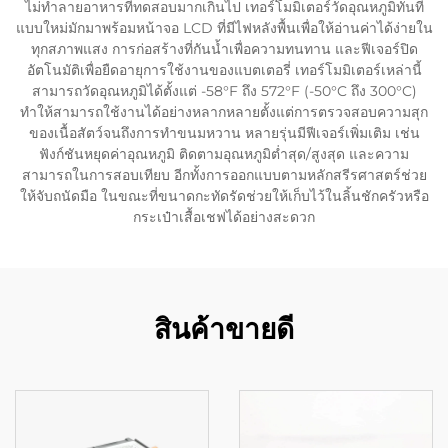
ไม่ทำลายอาหารที่ทดสอบมากเกินไป เทอร์โมมิเตอร์วัดอุณหภูมิทันที
แบบใหม่มักมาพร้อมหน้าจอ LCD ที่มีไฟหลังพื้นเพื่อให้อ่านค่าได้ง่ายใน
ทุกสภาพแสง การก่อสร้างที่กันน้ำเพื่อความทนทาน และฟีเจอร์ปิด
อัตโนมัติเพื่อยืดอายุการใช้งานของแบตเตอรี่ เทอร์โมมิเตอร์เหล่านี้
สามารถวัดอุณหภูมิได้ตั้งแต่ -58°F ถึง 572°F (-50°C ถึง 300°C)
ทำให้สามารถใช้งานได้อย่างหลากหลายตั้งแต่การตรวจสอบความสุก
ของเนื้อสัตว์จนถึงการทำขนมหวาน หลายรุ่นมีฟีเจอร์เพิ่มเติม เช่น
ฟังก์ชันหยุดค่าอุณหภูมิ ติดตามอุณหภูมิต่ำสุด/สูงสุด และความ
สามารถในการสอบเทียบ อีกทั้งการออกแบบตามหลักสรีรศาสตร์ช่วย
ให้จับถนัดมือ ในขณะที่ขนาดกะทัดรัดช่วยให้เก็บไว้ในลิ้นชักครัวหรือ
กระเป๋าเสื้อเชฟได้อย่างสะดวก
สินค้าขายดี