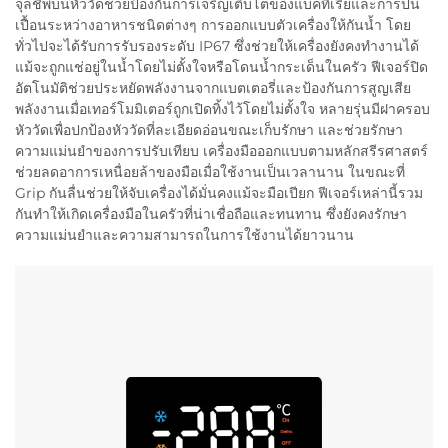
จุลชีพบนหัววัดช่วยป้องกันการเจริญเติบโตของแบคทีเรียและการปน
เปื้อนระหว่างอาหารชนิดต่างๆ การออกแบบตัวเครื่องให้กันน้ำ โดย
ทั่วไปจะได้รับการรับรองระดับ IP67 ซึ่งช่วยให้เครื่องยังคงทำงานได้
แม้จะถูกแช่อยู่ในน้ำโดยไม่ตั้งใจหรือโดนน้ำกระเด็นในครัว ฟีเจอร์ปิด
อัตโนมัติช่วยประหยัดพลังงานจากแบตเตอรี่และป้องกันการสูญเสีย
พลังงานเมื่อเทอร์โมมิเตอร์ถูกเปิดทิ้งไว้โดยไม่ตั้งใจ หลายรุ่นมีฝาครอบ
หัววัดเพื่อปกป้องหัววัดที่ละเอียดอ่อนขณะเก็บรักษา และช่วยรักษา
ความแม่นยำของการปรับเทียบ เครื่องมือออกแบบตามหลักสรีรศาสตร์
ช่วยลดอาการเหนื่อยล้าของมือเมื่อใช้งานเป็นเวลานาน ในขณะที่
Grip กันลื่นช่วยให้จับเครื่องได้มั่นคงแม้จะมือเปียก ฟีเจอร์เหล่านี้รวม
กันทำให้เกิดเครื่องมือในครัวที่น่าเชื่อถือและทนทาน ซึ่งยังคงรักษา
ความแม่นยำและความสามารถในการใช้งานได้ยาวนาน