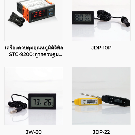
เครื่องควบคุมอุณหภูมิดิจิทัล
JDP-10P
STC-9200: การควบคุม
อุณหภูมิหลายขั้นตอนขั้นสูง
สำหรับการใช้งานใน
อุตสาหกรรมและพาณิชย์
JW-30
JDP-22