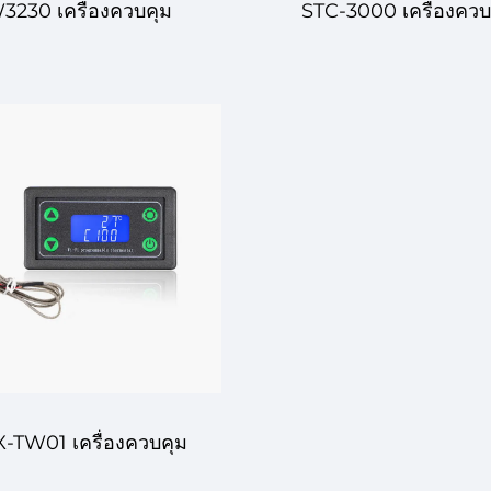
3230 เครื่องควบคุม
STC-3000 เครื่องควบ
ภูมิดิจิทัล – การควบคุม
อุณหภูมิดิจิทัล – การค
ณหภูมิที่น่าเชื่อถือและ
อุณหภูมิที่แม่นยำสูงสำ
แม่นยำ
การใช้งานในอุตสาหก
และการค้า
-TW01 เครื่องควบคุม