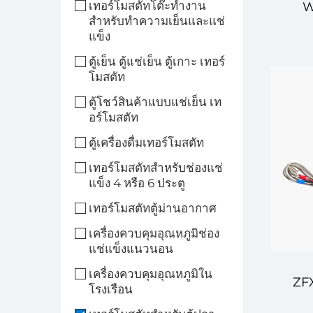
เทอร์โมสตัทโต๊ะทำงาน
W
สำหรับทำความเย็นและแช่
แข็ง
อุณห
ตู้เย็น ตู้แช่เย็น ตู้เกาะ​ เทอร์
โมสตัท
อุ
ตู้โชว์สินค้าแบบแช่เย็น เท
อร์โมสตัท
ตู้เครื่องดื่มเทอร์โมสตัท
เทอร์โมสตัทสำหรับช่องแช่
แข็ง 4 หรือ 6 ประตู
เทอร์โมสตัทตู้ม่านอากาศ
เครื่องควบคุมอุณหภูมิช่อง
แช่แข็งแนวนอน
เครื่องควบคุมอุณหภูมิใน
ZFX
โรงเรือน