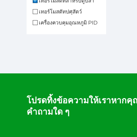
เทอร์โมสตัทสำหรับตู้ปลา
อุณห
เทอร์โมสตัทปศุสัตว์
เครื่องควบคุมอุณหภูมิ PID
อย่
งาน
โปรดทิ้งข้อความให้เราหากคุ
คำถามใด ๆ