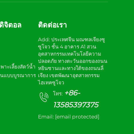
ดิจิตอล
ติดต่อเรา
Add: ประเทศจีน มณฑลเจียงซู
ซูโจว ชั้น 4 อาคาร A1 สวน
อุตสาหกรรมเทคโนโลยีความ
ปลอดภัย ทางตะวันออกของถนน
พาะเลี้ยงสัตว์น้ำ
หยินซานและทางใต้ของถนนลี่
ชื้นแบบบูรณาการ
เจียง เขตพัฒนาอุตสาหกรรม
ไฮเทคซูโจว
+86-
โทร:
13585397375
Email:
[email protected]