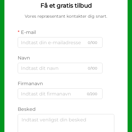
Få et gratis tilbud
Vores repræsentant kontakter dig snart.
E-mail
0/100
Navn
0/100
Firmanavn
0/200
Besked