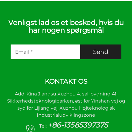
Venligst lad os et besked, hvis du
har nogen spørgsmål
Send
KONTAKT OS
Add: Kina Jiangsu Xuzhou 4. sal, bygning A1,
Sikkerhedsteknologiparken, øst for Yinshan vej og
syd for Lijiang vej, Xuzhou Højteknologisk
Industrialudviklingszone
+86-13585397375
Tel: