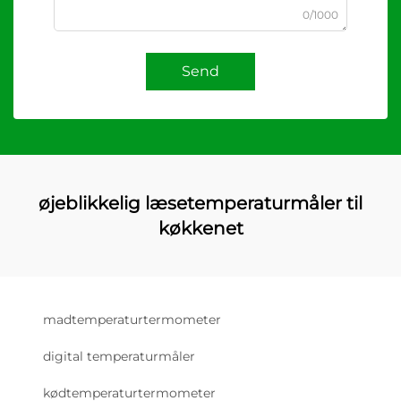
0/1000
Send
øjeblikkelig læsetemperaturmåler til
køkkenet
madtemperaturtermometer
digital temperaturmåler
kødtemperaturtermometer