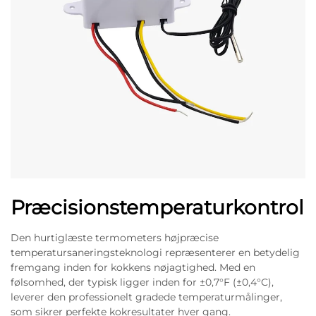
Præcisionstemperaturkontrol
Den hurtiglæste termometers højpræcise
temperatursaneringsteknologi repræsenterer en betydelig
fremgang inden for kokkens nøjagtighed. Med en
følsomhed, der typisk ligger inden for ±0,7°F (±0,4°C),
leverer den professionelt gradede temperaturmålinger,
som sikrer perfekte kokresultater hver gang.