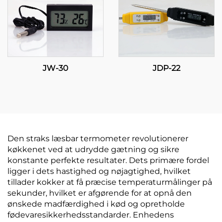
JW-30
JDP-22
Den straks læsbar termometer revolutionerer
køkkenet ved at udrydde gætning og sikre
konstante perfekte resultater. Dets primære fordel
ligger i dets hastighed og nøjagtighed, hvilket
tillader kokker at få præcise temperaturmålinger på
sekunder, hvilket er afgørende for at opnå den
ønskede madfærdighed i kød og opretholde
fødevaresikkerhedsstandarder. Enhedens