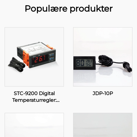
Populære produkter
STC-9200 Digital
JDP-10P
Temperaturregler:
Avanceret, fleretrins
temperaturkontrol til
industrielle og
handelsanvendelser