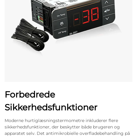
Forbedrede
Sikkerhedsfunktioner
Moderne hurtiglæsningstermometre inkluderer flere
sikkerhedsfunktioner, der beskytter både brugeren og
apparatet selv. Det antimikrobielle overfladebehandling på