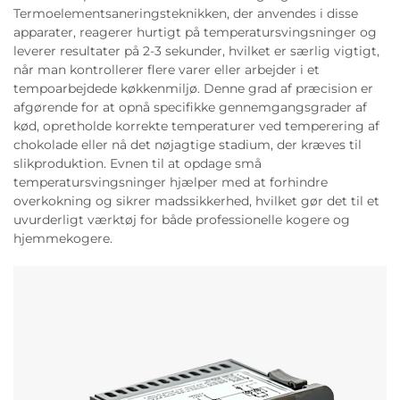
Termoelementsaneringsteknikken, der anvendes i disse
apparater, reagerer hurtigt på temperatursvingsninger og
leverer resultater på 2-3 sekunder, hvilket er særlig vigtigt,
når man kontrollerer flere varer eller arbejder i et
tempoarbejdede køkkenmiljø. Denne grad af præcision er
afgørende for at opnå specifikke gennemgangsgrader af
kød, opretholde korrekte temperaturer ved temperering af
chokolade eller nå det nøjagtige stadium, der kræves til
slikproduktion. Evnen til at opdage små
temperatursvingsninger hjælper med at forhindre
overkokning og sikrer madssikkerhed, hvilket gør det til et
uvurderligt værktøj for både professionelle kogere og
hjemmekogere.