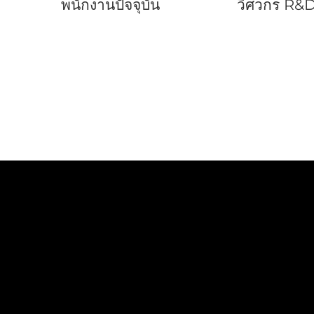
พนักงานปัจจุบัน
วิศวกร R&