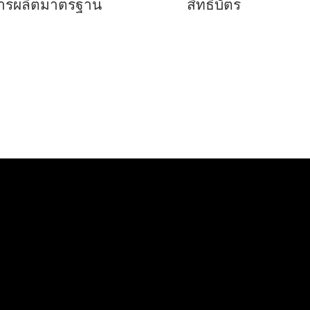
ารผลิตมาตรฐาน
สิทธิบัตร