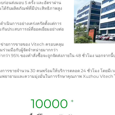
บก่อนส่งมอบ 5 ครั้ง และอัตราผ่าน
ะได้รับผลิตภัณฑ์ที่มีประสิทธิภาพสูง
เนินการอย่างเคร่งครัดตั้งแต่การ
ะกันประสบการณ์ที่ยอดเยี่ยมอย่างต่อ
ือข่ายการขายของ Vitech ครอบคลุม
ร่วมมือกับผู้จัดจำหน่ายมากกว่า
้ว่ากว่า 95% ของคำสั่งซื้อจะถูกจัดส่งภายใน 48 ชั่วโมง นอกจากน
ังการขายจำนวน 30 คนพร้อมให้บริการตลอด 24 ชั่วโมง โดยมีเวลา
ามพยายามและความมุ่งมั่นในการรักษาคุณภาพ Xuzhou Vitech ได้
10000