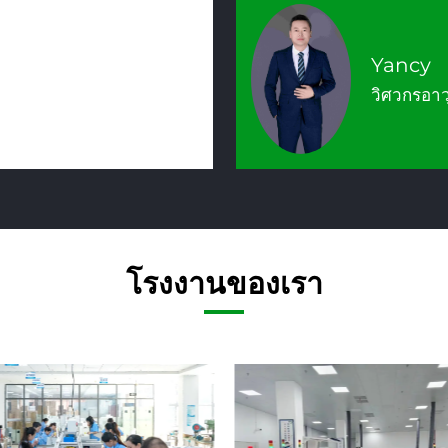
Yancy
วิศวกรอา
โรงงานของเรา