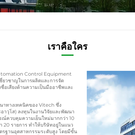
เราคือใคร
e Automation Control Equipment
ดยเชี่ยวชาญในการผลิตและการจัด
้างชื่อเสียงด้านความเป็นมืออาชีพและ
ฒนาทางเทคนิคของ Vitech ซึ่ง
อาวุโส) ลงทุนในงานวิจัยและพัฒนา
ุปกรณ์ควบคุมความเย็นใหม่มากกว่า 10
ว่า 20 รายการ ทำให้บริษัทอยู่ในแนว
รฐานอุตสาหกรรมระดับสูง โดยมีขั้น