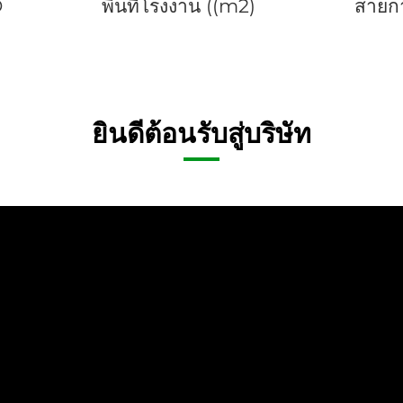
D
พื้นที่โรงงาน ((m2)
สายก
ยินดีต้อนรับสู่บริษัท