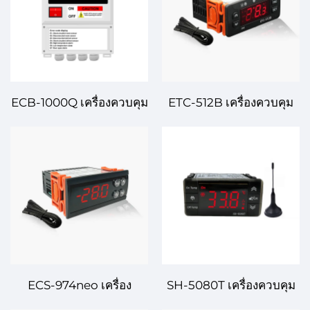
ECB-1000Q เครื่องควบคุม
ETC-512B เครื่องควบคุม
อุณหภูมิดิจิทัล – โซลูชัน
อุณหภูมิดิจิทัล – การ
การควบคุมอุณหภูมิที่
ควบคุมอุณหภูมิอย่าง
ก้าวหน้าและน่าเชื่อถือ
แม่นยำสำหรับระบบขั้นสูง
สำหรับการใช้งานใน
อุตสาหกรรมและการค้า
ECS-974neo เครื่อง
SH-5080T เครื่องควบคุม
ควบคุมอุณหภูมิดิจิทัล –
อุณหภูมิดิจิทัล – การ