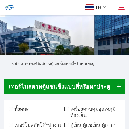
TH
เกี่ยวกับเรา
ค้นหา
ผลิตภัณฑ์
หน้าแรก>
เทอร์โมสตาทตู้แช่แข็งแบบสี่หรือหกประตู
ติดต่อเรา
เทอร์โมสตาทตู้แช่แข็งแบบสี่หรือหกประตู
ทั้งหมด
เครื่องควบคุมอุณหภูมิ
ห้องเย็น
เทอร์โมสตัทโต๊ะทำงาน
ตู้เย็น ตู้แช่เย็น ตู้เกาะ​