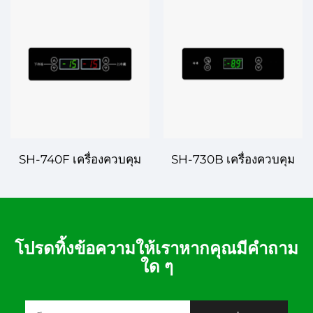
การควบคุมอุณหภูมิขั้นสูง
ควบคุมที่แม่นยำสำหรับการ
ด้วยความแม่นยำที่เพิ่มขึ้น
ใช้งานในอุตสาหกรรมและ
การค้า
SH-740F เครื่องควบคุม
SH-730B เครื่องควบคุม
อุณหภูมิดิจิทัล – การ
อุณหภูมิดิจิทัล – การ
ควบคุมอุณหภูมิที่น่าเชื่อถือ
ควบคุมอุณหภูมิอย่าง
สำหรับการใช้งานหลาก
แม่นยำสำหรับการจัดการ
หลาย
ระบบอย่างมีประสิทธิภาพ
โปรดทิ้งข้อความให้เราหากคุณมีคำถาม
ใด ๆ