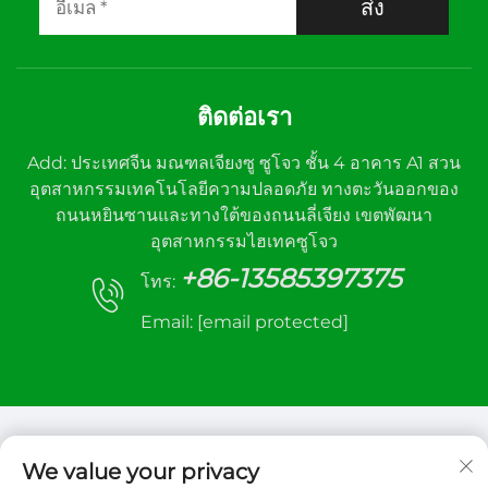
ส่ง
ติดต่อเรา
Add: ประเทศจีน มณฑลเจียงซู ซูโจว ชั้น 4 อาคาร A1 สวน
อุตสาหกรรมเทคโนโลยีความปลอดภัย ทางตะวันออกของ
ถนนหยินซานและทางใต้ของถนนลี่เจียง เขตพัฒนา
อุตสาหกรรมไฮเทคซูโจว
+86-13585397375
โทร:
Email:
[email protected]
We value your privacy