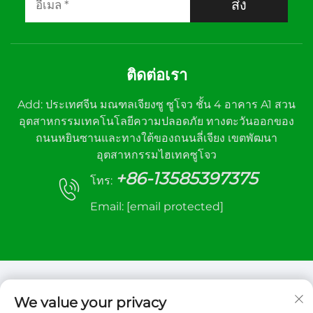
ส่ง
ติดต่อเรา
Add: ประเทศจีน มณฑลเจียงซู ซูโจว ชั้น 4 อาคาร A1 สวน
อุตสาหกรรมเทคโนโลยีความปลอดภัย ทางตะวันออกของ
ถนนหยินซานและทางใต้ของถนนลี่เจียง เขตพัฒนา
อุตสาหกรรมไฮเทคซูโจว
+86-13585397375
โทร:
Email:
[email protected]
We value your privacy