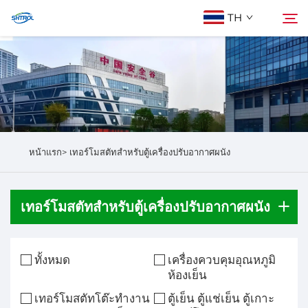
TH
เกี่ยวกับเรา
ค้นหา
ผลิตภัณฑ์
หน้าแรก>
เทอร์โมสตัทสำหรับตู้เครื่องปรับอากาศผนัง
ติดต่อเรา
เทอร์โมสตัทสำหรับตู้เครื่องปรับอากาศผนัง
ทั้งหมด
เครื่องควบคุมอุณหภูมิ
ห้องเย็น
เทอร์โมสตัทโต๊ะทำงาน
ตู้เย็น ตู้แช่เย็น ตู้เกาะ​