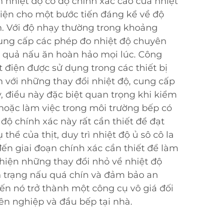
nhiệt độ có độ chính xác cao của nhiệt
diện cho một bước tiến đáng kể về độ
n. Với độ nhạy thường trong khoảng
 cung cấp các phép đo nhiệt độ chuyên
 quả nấu ăn hoàn hảo mọi lúc. Công
 điện được sử dụng trong các thiết bị
với những thay đổi nhiệt độ, cung cấp
y, điều này đặc biệt quan trọng khi kiểm
hoặc làm việc trong môi trường bếp có
độ chính xác này rất cần thiết để đạt
thể của thịt, duy trì nhiệt độ ủ sô cô la
đến giai đoạn chính xác cần thiết để làm
hiện những thay đổi nhỏ về nhiệt độ
 trạng nấu quá chín và đảm bảo an
ến nó trở thành một công cụ vô giá đối
ên nghiệp và đầu bếp tại nhà.