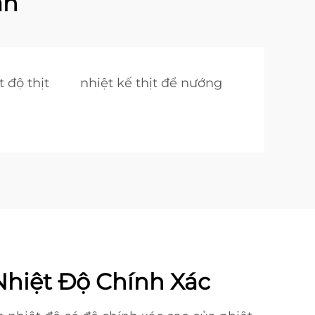
ăn
t độ thịt
nhiệt kế thịt để nướng
Nhiệt Độ Chính Xác