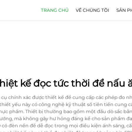
TRANG CHỦ
VỀ CHÚNG TÔI
SẢN P
hiệt kế đọc tức thời để nấu 
g cụ chính xác được thiết kế để cung cấp các phép đo 
hiết yếu này có công nghệ kỹ thuật số tiên tiến cung c
thực phẩm. Thiết bị thường bao gồm một đầu dò sắc bằ
 nướng, mà không gây hư hỏng đáng kể cho sản phẩm đa
 có đèn nền để dễ đọc trong mọi điều kiện ánh sáng, c