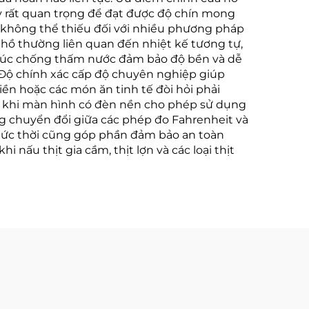
ày rất quan trọng để đạt được độ chín mong
ên không thể thiếu đối với nhiều phương pháp
 hồ thường liên quan đến nhiệt kế tương tự,
 trúc chống thấm nước đảm bảo độ bền và dễ
. Độ chính xác cấp độ chuyên nghiệp giúp
tiền hoặc các món ăn tinh tế đòi hỏi phải
ong khi màn hình có đèn nền cho phép sử dụng
ng chuyển đổi giữa các phép đo Fahrenheit và
 tức thời cũng góp phần đảm bảo an toàn
ấu thịt gia cầm, thịt lợn và các loại thịt