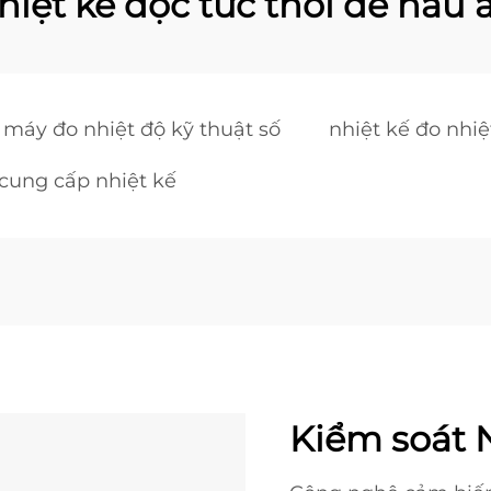
hiệt kế đọc tức thời để nấu 
máy đo nhiệt độ kỹ thuật số
nhiệt kế đo nhiệ
cung cấp nhiệt kế
Kiểm soát 