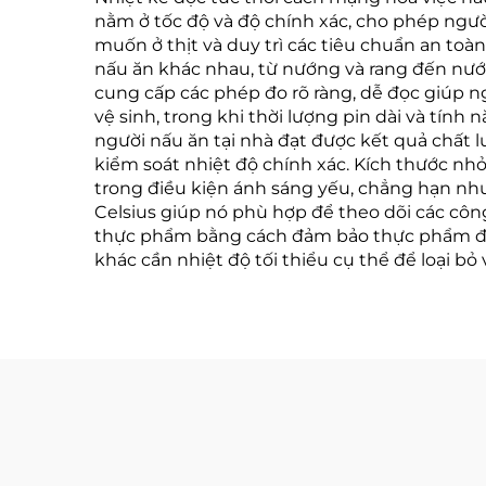
nằm ở tốc độ và độ chính xác, cho phép ngườ
muốn ở thịt và duy trì các tiêu chuẩn an toà
nấu ăn khác nhau, từ nướng và rang đến nướn
cung cấp các phép đo rõ ràng, dễ đọc giúp 
vệ sinh, trong khi thời lượng pin dài và tín
người nấu ăn tại nhà đạt được kết quả chất lư
kiểm soát nhiệt độ chính xác. Kích thước nh
trong điều kiện ánh sáng yếu, chẳng hạn như
Celsius giúp nó phù hợp để theo dõi các cô
thực phẩm bằng cách đảm bảo thực phẩm đạt đế
khác cần nhiệt độ tối thiểu cụ thể để loại bỏ 