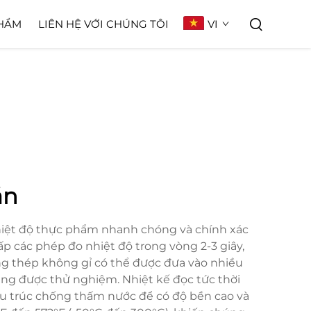
VI
HẨM
LIÊN HỆ VỚI CHÚNG TÔI
ăn
nhiệt độ thực phẩm nhanh chóng và chính xác
ấp các phép đo nhiệt độ trong vòng 2-3 giây,
ng thép không gỉ có thể được đưa vào nhiều
ng được thử nghiệm. Nhiệt kế đọc tức thời
ấu trúc chống thấm nước để có độ bền cao và