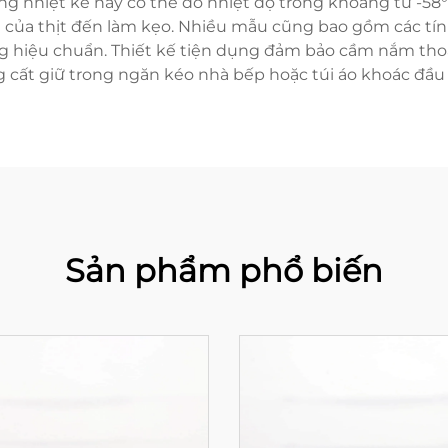
ững nhiệt kế này có thể đo nhiệt độ trong khoảng từ -58
ín của thịt đến làm kẹo. Nhiều mẫu cũng bao gồm các t
ăng hiệu chuẩn. Thiết kế tiện dụng đảm bảo cầm nắm tho
 cất giữ trong ngăn kéo nhà bếp hoặc túi áo khoác đầu
Sản phẩm phổ biến