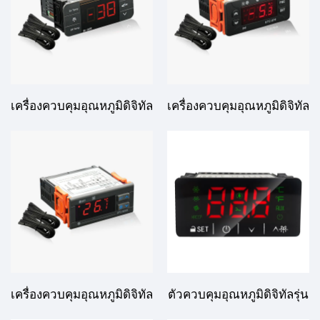
เครื่องควบคุมอุณหภูมิดิจิทัล
เครื่องควบคุมอุณหภูมิดิจิทัล
EK-3030: การควบคุม
ETC-974: การควบคุม
อุณหภูมิขั้นสูงสำหรับการ
อุณหภูมิที่มีประสิทธิภาพสูง
ใช้งานในอุตสาหกรรมและ
และแม่นยำสำหรับการใช้
พาณิชย์
งานในอุตสาหกรรม
เครื่องควบคุมอุณหภูมิดิจิทัล
ตัวควบคุมอุณหภูมิดิจิทัลรุ่น
STC-9200: การควบคุม
SH3B23 สำหรับแทนที่