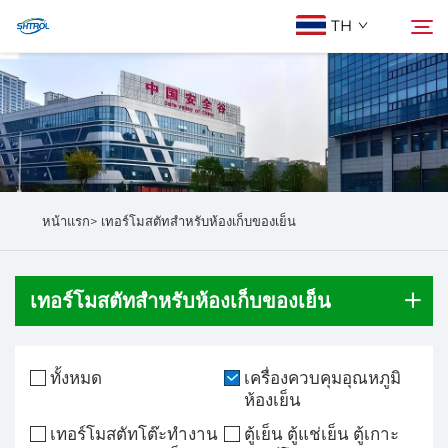
TH
เกี่ยวกับเรา
ค้นหา
ผลิตภัณฑ์
หน้าแรก>
เทอร์โมสตัทสำหรับห้องเก็บของเย็น
ติดต่อเรา
เทอร์โมสตัทสำหรับห้องเก็บของเย็น
ทั้งหมด
เครื่องควบคุมอุณหภูมิ
ห้องเย็น
เทอร์โมสตัทโต๊ะทำงาน
ตู้เย็น ตู้แช่เย็น ตู้เกาะ​