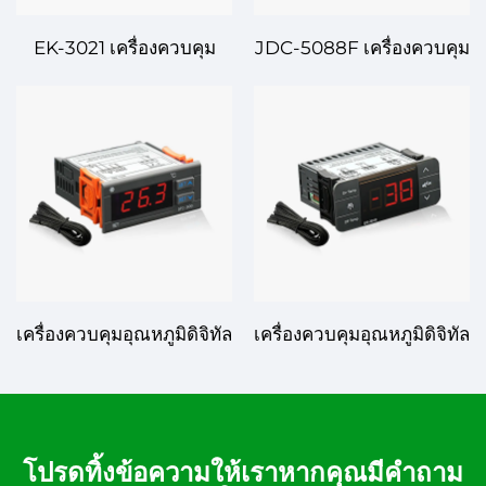
EK-3021 เครื่องควบคุม
JDC-5088F เครื่องควบคุม
อุณหภูมิดิจิทัล: ความ
อุณหภูมิดิจิทัล: การควบคุม
แม่นยำ ความทนทาน และ
อุณหภูมิที่แม่นยำสำหรับ
ความหลากหลายสำหรับ
การใช้งานในอุตสาหกรรม
การจัดการอุณหภูมิขั้นสูง
และพาณิชย์ที่น่าเชื่อถือ
เครื่องควบคุมอุณหภูมิดิจิทัล
เครื่องควบคุมอุณหภูมิดิจิทัล
STC-300: ความแม่นยำ
EK-3010: ความแม่นยำใน
และความหลากหลาย
ปลายนิ้วของคุณ
สำหรับการจัดการอุณหภูมิ
อย่างมีประสิทธิภาพ
โปรดทิ้งข้อความให้เราหากคุณมีคำถาม