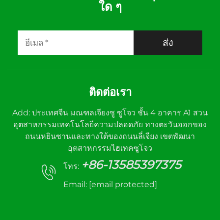
ใด ๆ
ส่ง
ติดต่อเรา
Add: ประเทศจีน มณฑลเจียงซู ซูโจว ชั้น 4 อาคาร A1 สวน
อุตสาหกรรมเทคโนโลยีความปลอดภัย ทางตะวันออกของ
ถนนหยินซานและทางใต้ของถนนลี่เจียง เขตพัฒนา
อุตสาหกรรมไฮเทคซูโจว
+86-13585397375
โทร:
Email:
[email protected]