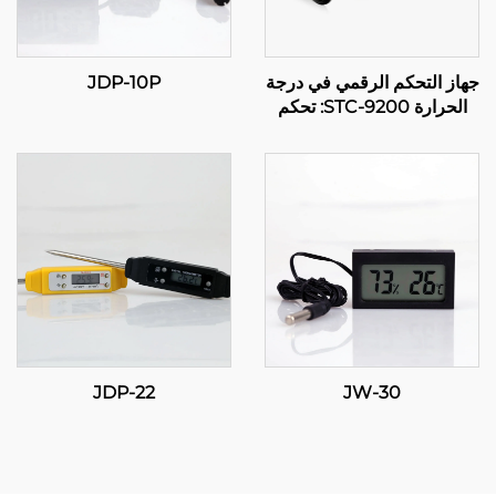
جهاز التحكم الرقمي في درجة
JDP-10P
الحرارة STC-9200: تحكم
متقدم متعدد المراحل في
درجة الحرارة للتطبيقات
الصناعية والتجارية
JDP-22
JW-30