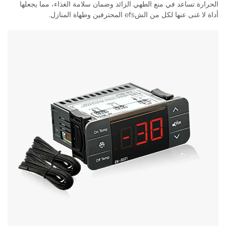
الحرارة تساعد في منع الطهي الزائد وضمان سلامة الغذاء، مما يجعلها
أداة لا غنى عنها لكل من الشefs المحترفين وطهاة المنازل.