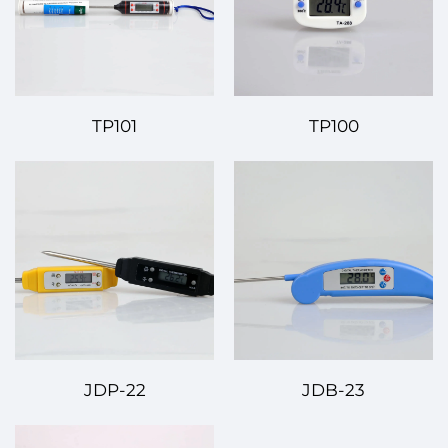
TP101
TP100
JDP-22
JDB-23