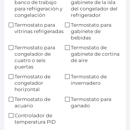
banco de trabajo
gabinete de la isla
para refrigeración y
del congelador del
congelación
refrigerador
Termostato para
Termostato para
vitrinas refrigeradas
gabinete de
bebidas
Termostato para
Termostato de
congelador de
gabinete de cortina
cuatro o seis
de aire
puertas
Termostato de
Termostato de
congelador
invernadero
horizontal
Termostato de
Termostato para
acuario
ganado
Controlador de
temperatura PID