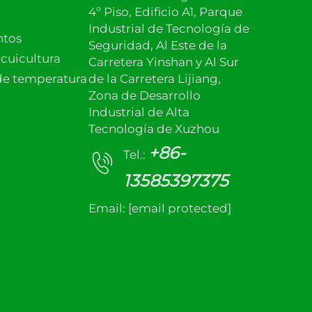
4º Piso, Edificio A1, Parque
Industrial de Tecnología de
ntos
Seguridad, Al Este de la
cuicultura
Carretera Yinshan y Al Sur
de temperatura
de la Carretera Lijiang,
Zona de Desarrollo
Industrial de Alta
Tecnología de Xuzhou
+86-
Tel.:
13585397375
Email:
[email protected]