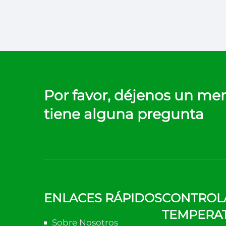
Por favor, déjenos un men
tiene alguna pregunta
ENLACES RÁPIDOS
CONTROL
TEMPERA
Sobre Nosotros