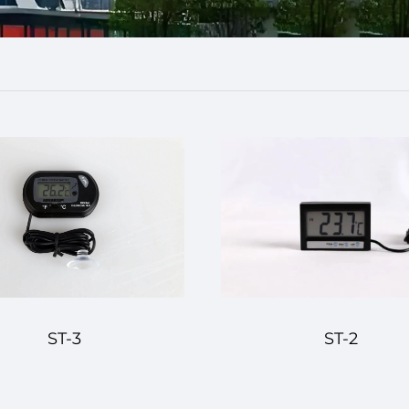
ST-3
ST-2