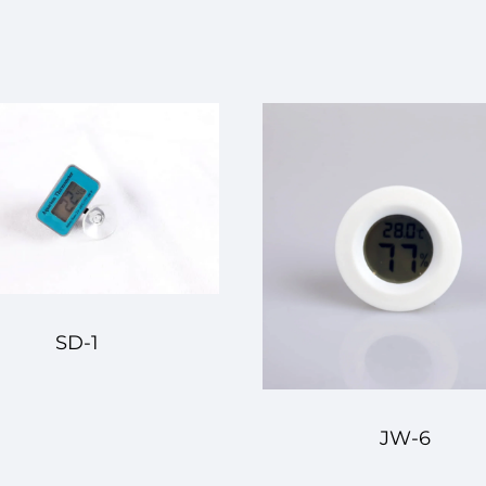
SD-1
JW-6