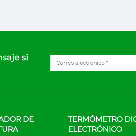
saje si
ADOR DE
TERMÓMETRO DIG
TURA
ELECTRÓNICO