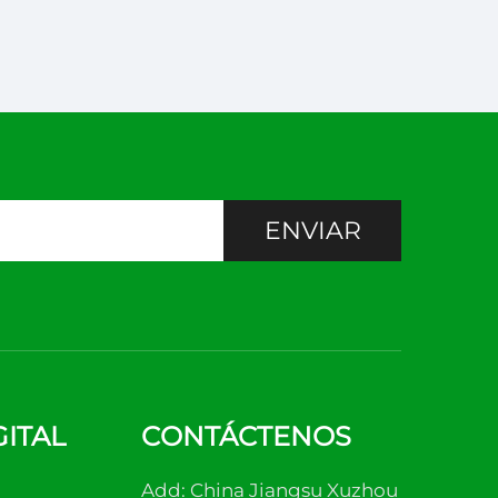
ENVIAR
ITAL
CONTÁCTENOS
Add: China Jiangsu Xuzhou