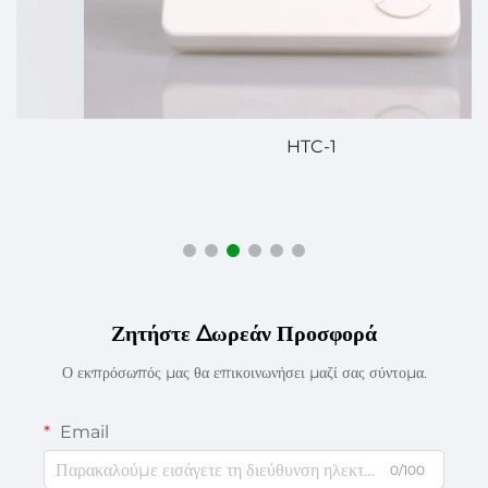
HTC-1
S
Ζητήστε Δωρεάν Προσφορά
Ο εκπρόσωπός μας θα επικοινωνήσει μαζί σας σύντομα.
Email
0/100