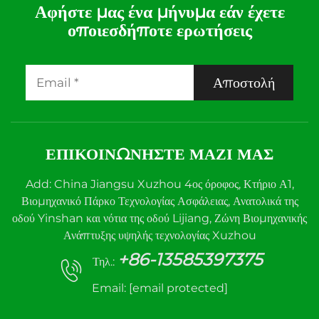
Αφήστε μας ένα μήνυμα εάν έχετε
οποιεσδήποτε ερωτήσεις
Αποστολή
ΕΠΙΚΟΙΝΩΝΉΣΤΕ ΜΑΖΊ ΜΑΣ
Add: China Jiangsu Xuzhou 4ος όροφος, Κτήριο Α1,
Βιομηχανικό Πάρκο Τεχνολογίας Ασφάλειας, Ανατολικά της
οδού Yinshan και νότια της οδού Lijiang, Ζώνη Βιομηχανικής
Ανάπτυξης υψηλής τεχνολογίας Xuzhou
+86-13585397375
Τηλ.:
Email:
[email protected]