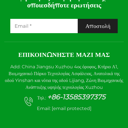
οποιεσδήποτε ερωτήσεις
Αποστολή
ΕΠΙΚΟΙΝΩΝΉΣΤΕ ΜΑΖΊ ΜΑΣ
Add: China Jiangsu Xuzhou 4ος όροφος, Κτήριο Α1,
Βιομηχανικό Πάρκο Τεχνολογίας Ασφάλειας, Ανατολικά της
οδού Yinshan και νότια της οδού Lijiang, Ζώνη Βιομηχανικής
Ανάπτυξης υψηλής τεχνολογίας Xuzhou
+86-13585397375
Τηλ.:
Email:
[email protected]