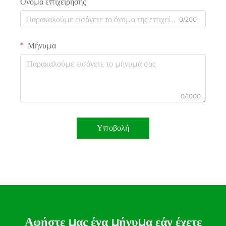
Όνομα επιχείρησης
0/200
Μήνυμα
0/1000
Υποβολή
Αφήστε μας ένα μήνυμα εάν έχετε