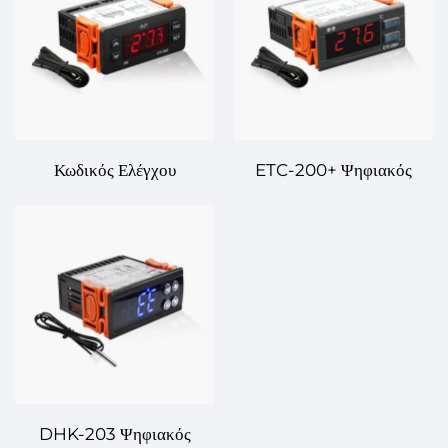
Κωδικός Ελέγχου
ETC-200+ Ψηφιακός
Θερμοκρασίας ETC-902 –
Ελεγκτής Θερμοκρασίας –
Ακριβής Έλεγχος
Προηγμένος Ελεγχός
Θερμοκρασίας για
Θερμοκρασίας για
Διάφορες Εφαρμογές
Πολλαπλές Εφαρμογές
DHK-203 Ψηφιακός