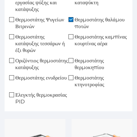
εργασίας ψύξης και
καταψύκτη
κατάψυξης
Θερμοστάτης Ψυγείων
Θερμοστάτης θαλάμου
Βιτρινών
ποτών
Θερμοστάτης
Θερμοστάτης καμπίνας
κατάψυξης τεσσάρων ή
κουρτίνας αέρα
έξι θυρών
Οριζόντιος θερμοστάτης
Θερμοστάτης
κατάψυξης
θερμοκηπίου
Θερμοστάτης ενυδρείου
Θερμοστάτης
κτηνοτροφίας
Ελεγκτής θερμοκρασίας
PID