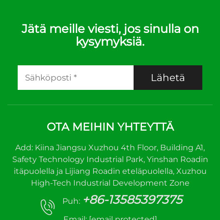
Jätä meille viesti, jos sinulla on
kysymyksiä.
Lähetä
OTA MEIHIN YHTEYTTÄ
Add: Kiina Jiangsu Xuzhou 4th Floor, Building A1,
Safety Technology Industrial Park, Yinshan Roadin
itäpuolella ja Lijiang Roadin eteläpuolella, Xuzhou
High-Tech Industrial Development Zone
+86-13585397375
Puh:
Email:
[email protected]