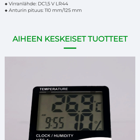
◆ Virranlähde: DC1,5 V LR44
◆ Anturin pituus: 110 mm/125 mm
AIHEEN KESKEISET TUOTTEET