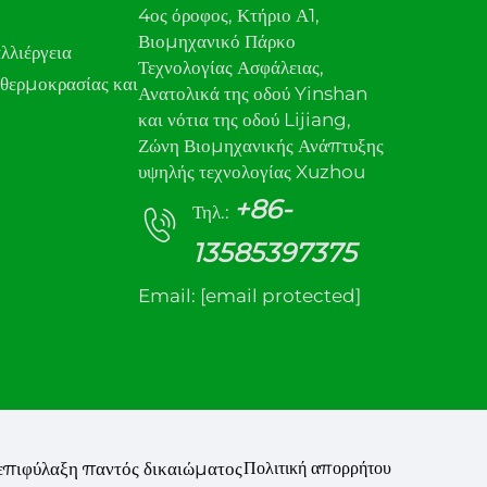
4ος όροφος, Κτήριο Α1,
Βιομηχανικό Πάρκο
λλιέργεια
Τεχνολογίας Ασφάλειας,
θερμοκρασίας και
Ανατολικά της οδού Yinshan
και νότια της οδού Lijiang,
Ζώνη Βιομηχανικής Ανάπτυξης
υψηλής τεχνολογίας Xuzhou
+86-
Τηλ.:
13585397375
Email:
[email protected]
πιφύλαξη παντός δικαιώματος
Πολιτική απορρήτου