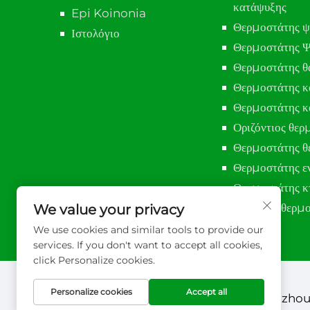
κατάψυξης
Epi Koinonia
Θερμοστάτης ψ
Ιστολόγιο
Θερμοστάτης Ψ
Θερμοστάτης 
Θερμοστάτης κα
Θερμοστάτης κ
Οριζόντιος θερ
Θερμοστάτης θ
Θερμοστάτης ε
Θερμοστάτης κ
Ελεγκτής θερμ
We value your privacy
We use cookies and similar tools to provide our
services. If you don't want to accept all cookies,
click Personalize cookies.
Personalize cookies
Accept all
Πνευματικά δικαιώματα © 2026 Xuzhou