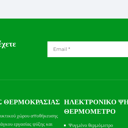
Θερμοκρασίας για
Θερμοκρασίας με Αυξη
ροηγμένα Συστήματα
Ακρίβεια
έχετε
Σ ΘΕΡΜΟΚΡΑΣΊΑΣ
ΗΛΕΚΤΡΟΝΙΚΌ Ψ
ΘΕΡΜΌΜΕΤΡΟ
υκτικού χώρου αποθήκευσης
άγκου εργασίας ψύξης και
Ψυγμένο θερμόμετρο