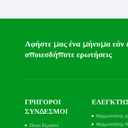
Π
Αφήστε μας ένα μήνυμα εάν 
οποιεσδήποτε ερωτήσεις
ΓΡΉΓΟΡΟΙ
ΕΛΕΓΚΤΉ
ΣΎΝΔΕΣΜΟΙ
Θερμοστάτης ψ
Θερμοστάτης π
Ποιοι Είμαστε