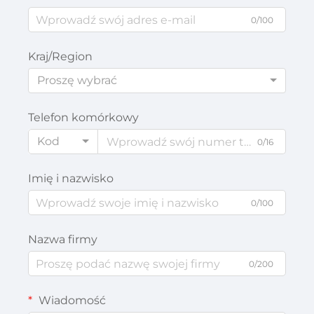
0/100
Kraj/Region
Proszę wybrać
Telefon komórkowy
Kod
0/16
Imię i nazwisko
0/100
Nazwa firmy
0/200
Wiadomość