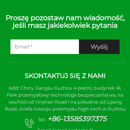
Proszę pozostaw nam wiadomość,
jeśli masz jakiekolwiek pytania
Wyślij
SKONTAKTUJ SIĘ Z NAMI
Add: Chiny Jiangsu Xuzhou 4 piętro, budynek A1,
Park przemysłowy technologii bezpieczeństwa, na
wschód od Yinshan Road i na południe od Lijiang
Road, strefa rozwoju przemysłu high-tech w Xuzhou
+86-13585397375
Tel.: