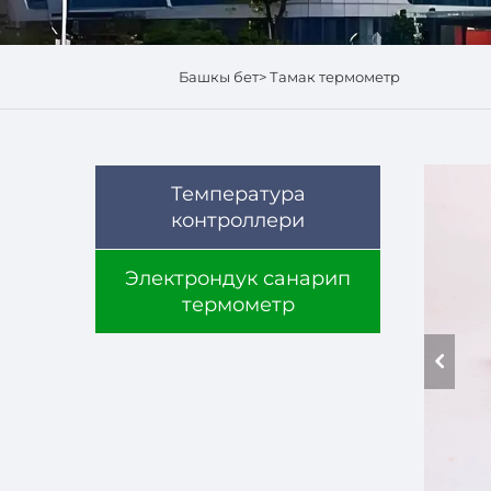
Башкы бет>
Тамак термометр
Температура
контроллери
Электрондук санарип
термометр