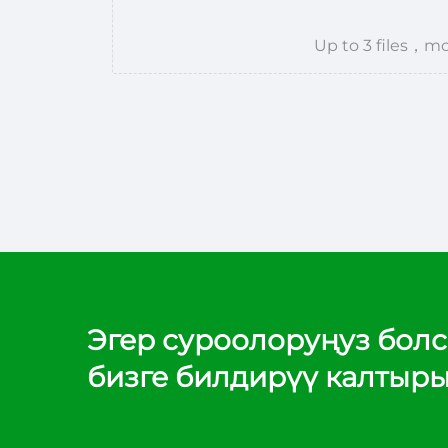
Up to 3 files
Эгер суроолоруңуз болс
бизге билдирүү калтыр