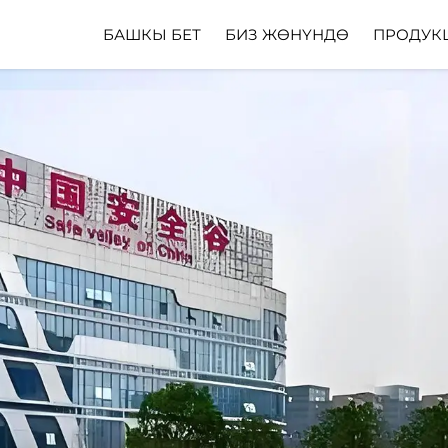
БАШКЫ БЕТ
БИЗ ЖӨНҮНДӨ
ПРОДУК