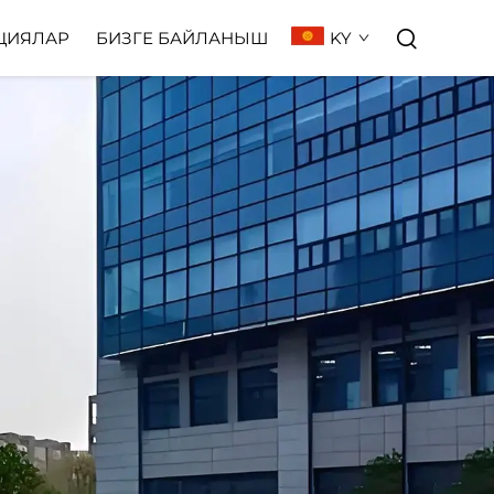
KY
ЦИЯЛАР
БИЗГЕ БАЙЛАНЫШ