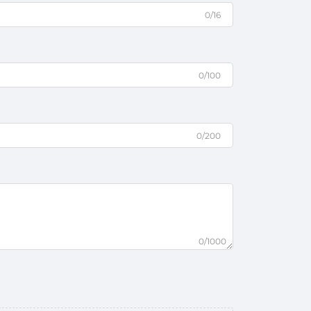
0/16
0/100
0/200
0/1000