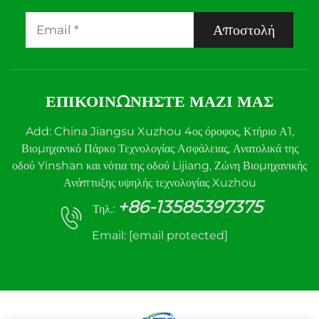
Αποστολή
ΕΠΙΚΟΙΝΩΝΉΣΤΕ ΜΑΖΊ ΜΑΣ
Add: China Jiangsu Xuzhou 4ος όροφος, Κτήριο Α1,
Βιομηχανικό Πάρκο Τεχνολογίας Ασφάλειας, Ανατολικά της
οδού Yinshan και νότια της οδού Lijiang, Ζώνη Βιομηχανικής
Ανάπτυξης υψηλής τεχνολογίας Xuzhou
+86-13585397375
Τηλ.:
Email:
[email protected]