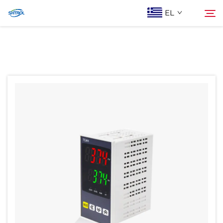
EL
Ποιοι Είμαστε
Αναζήτηση
Προϊόντα
Epi Koinonia