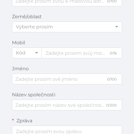
0/100
Země/oblast
Vyberte prosím
Mobil
Kód
0/16
Jméno
0/100
Název společnosti
0/200
Zpráva