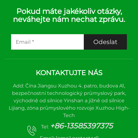
Pokud máte jakékoliv otázky,
neváhejte nám nechat zprávu.
Odeslat
KONTAKTUJTE NÁS
Add: Čína Jiangsu Xuzhou 4. patro, budova A1,
bezpečnostní technologický průmyslový park,
východně od silnice Yinshan a jižně od silnice
Lijiang, zóna průmyslového rozvoje Xuzhou High-
Tech
+86-13585397375
Tel: