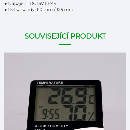
◆ Napájení: DC1,5V LR44
◆ Délka sondy: 110 mm / 125 mm
SOUVISEJÍCÍ PRODUKT