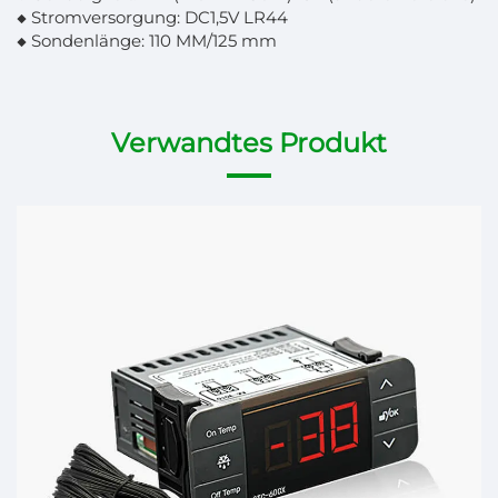
◆ Stromversorgung: DC1,5V LR44
◆ Sondenlänge: 110 MM/125 mm
Verwandtes Produkt