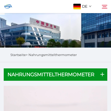
DE
Über Uns
Suchen
Produkte
Startseite>
Nahrungsmittelthermometer
Kontaktieren Sie Uns
NAHRUNGSMITTELTHERMOMETER