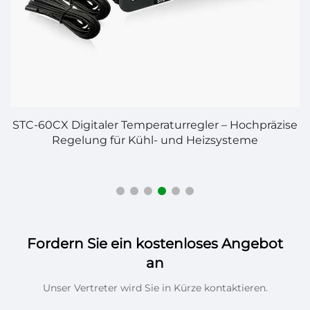
STC-60CX Digitaler Temperaturregler – Hochpräzise
Regelung für Kühl- und Heizsysteme
Fordern Sie ein kostenloses Angebot
an
Unser Vertreter wird Sie in Kürze kontaktieren.