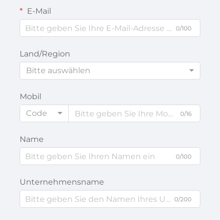
E-Mail
0/100
Land/Region
Bitte auswählen
Mobil
Code
0/16
Name
0/100
Unternehmensname
0/200