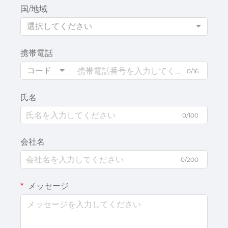
国/地域
選択してください
携帯電話
コード
0/16
氏名
0/100
会社名
0/200
メッセージ