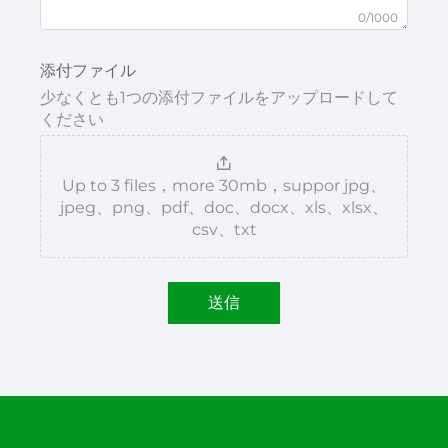
0/1000
添付ファイル
少なくとも1つの添付ファイルをアップロードして
ください
Up to 3 files，more 30mb，suppor jpg、
jpeg、png、pdf、doc、docx、xls、xlsx、
csv、txt
送信