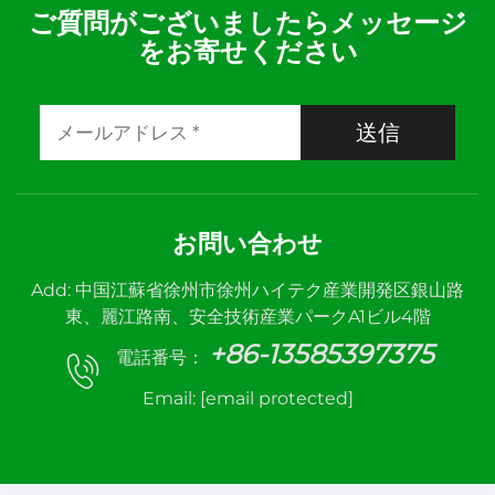
ご質問がございましたらメッセージ
をお寄せください
送信
お問い合わせ
Add: 中国江蘇省徐州市徐州ハイテク産業開発区銀山路
東、麗江路南、安全技術産業パークA1ビル4階
+86-13585397375
電話番号：
Email:
[email protected]