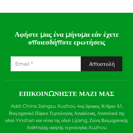
Αφήστε μας ένα μήνυμα εάν έχετε
οποιεσδήποτε ερωτήσεις
Αποστολή
ΕΠΙΚΟΙΝΩΝΉΣΤΕ ΜΑΖΊ ΜΑΣ
Add: China Jiangsu Xuzhou 4ος όροφος, Κτήριο Α1,
Βιομηχανικό Πάρκο Τεχνολογίας Ασφάλειας, Ανατολικά της
οδού Yinshan και νότια της οδού Lijiang, Ζώνη Βιομηχανικής
Ανάπτυξης υψηλής τεχνολογίας Xuzhou