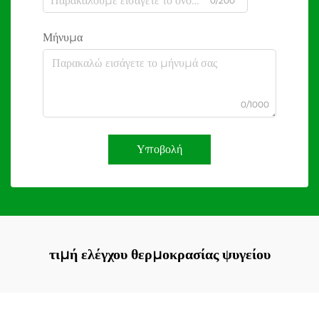
0/200
Μήνυμα
0/1000
Υποβολή
τιμή ελέγχου θερμοκρασίας ψυγείου