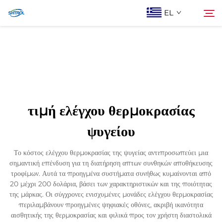
EL
Σχετικά με εμάς
Αναζήτηση
Προϊόντα
τιμή ελέγχου θερμοκρασίας
Επικοινωνία Με Ας
ψυγείου
Το κόστος ελέγχου θερμοκρασίας της ψυγείας αντιπροσωπεύει μια
σημαντική επένδυση για τη διατήρηση απτων συνθηκών αποθήκευσης
τροφίμων. Αυτά τα προηγμένα συστήματα συνήθως κυμαίνονται από
20 μέχρι 200 δολάρια, βάσει των χαρακτηριστικών και της ποιότητας
της μάρκας. Οι σύγχρονες ενισχυμένες μονάδες ελέγχου θερμοκρασίας
περιλαμβάνουν προηγμένες ψηφιακές οθόνες, ακριβή ικανότητα
αισθητικής της θερμοκρασίας και φιλικά προς τον χρήστη διαστολικά