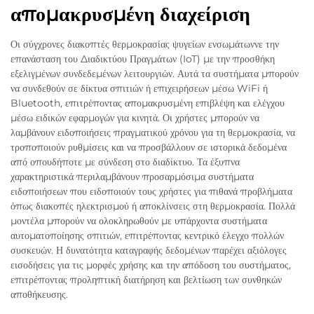
απομακρυσμένη διαχείριση
Οι σύγχρονες διακοπτές θερμοκρασίας ψυγείων ενσωμάτωννε την
επανάσταση του Διαδικτύου Πραγμάτων (IoT) με την προσθήκη
εξελιγμένων συνδεδεμένων λειτουργιών. Αυτά τα συστήματα μπορούν
να συνδεθούν σε δίκτυα σπιτιών ή επιχειρήσεων μέσω WiFi ή
Bluetooth, επιτρέποντας απομακρυσμένη επιβλέψη και ελέγχου
μέσω ειδικών εφαρμογών για κινητά. Οι χρήστες μπορούν να
λαμβάνουν ειδοποιήσεις πραγματικού χρόνου για τη θερμοκρασία, να
τροποποιούν ρυθμίσεις και να προσβάλλουν σε ιστορικά δεδομένα
από οπουδήποτε με σύνδεση στο διαδίκτυο. Τα έξυπνα
χαρακτηριστικά περιλαμβάνουν προσαρμόσιμα συστήματα
ειδοποιήσεων που ειδοποιούν τους χρήστες για πιθανά προβλήματα
όπως διακοπές ηλεκτρισμού ή αποκλίνσεις στη θερμοκρασία. Πολλά
μοντέλα μπορούν να ολοκληρωθούν με υπάρχοντα συστήματα
αυτοματοποίησης σπιτιών, επιτρέποντας κεντρικό έλεγχο πολλών
συσκευών. Η δυνατότητα καταγραφής δεδομένων παρέχει αξιόλογες
εισοδήσεις για τις μορφές χρήσης και την απόδοση του συστήματος,
επιτρέποντας προληπτική διατήρηση και βελτίωση των συνθηκών
αποθήκευσης.