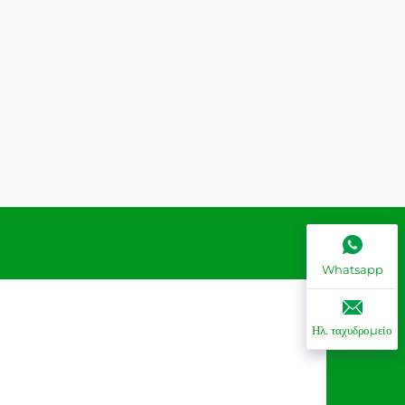
Whatsapp
Ηλ. ταχυδρομείο