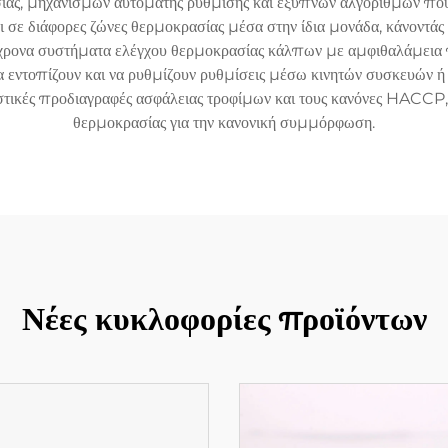
ς, μηχανισμών αυτόματης ρύθμισης και έξυπνων αλγορίθμων που 
ε διάφορες ζώνες θερμοκρασίας μέσα στην ίδια μονάδα, κάνοντάς τ
ύγχρονα συστήματα ελέγχου θερμοκρασίας κάλπων με αμφιθαλάμεια
α εντοπίζουν και να ρυθμίζουν ρυθμίσεις μέσω κινητών συσκευών ή
ιστικές προδιαγραφές ασφάλειας τροφίμων και τους κανόνες HACCP
θερμοκρασίας για την κανονική συμμόρφωση.
Νέες κυκλοφορίες προϊόντων