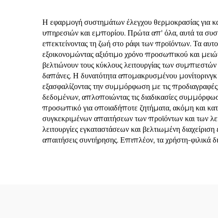
Η εφαρμογή συστημάτων έλεγχου θερμοκρασίας για κατα
υπηρεσιών και εμπορίου. Πρώτα απ' όλα, αυτά τα συσ
επεκτείνοντας τη ζωή στο ράφι των προϊόντων. Τα αυτο
εξοικονομώντας αξιότιμο χρόνο προσωπικού και μειών
βελτιώνουν τους κύκλους λειτουργίας των συμπιεστών 
δαπάνες. Η δυνατότητα απομακρυσμένου μονίτορινγκ
εξασφαλίζοντας την συμμόρφωση με τις προδιαγραφές 
δεδομένων, απλοποιώντας τις διαδικασίες συμμόρφω
προσωπικό για οποιαδήποτε ζητήματα, ακόμη και κατ
συγκεκριμένων απαιτήσεων των προϊόντων και των λε
λειτουργίες εγκαταστάσεων και βελτιωμένη διαχείριση 
απαιτήσεις συντήρησης. Επιπλέον, τα χρήστη-φιλικά δι