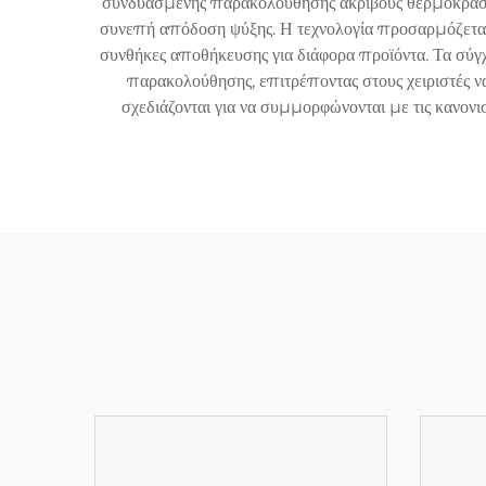
συνδυασμένης παρακολούθησης ακριβούς θερμοκρασία
συνεπή απόδοση ψύξης. Η τεχνολογία προσαρμόζεται σ
συνθήκες αποθήκευσης για διάφορα προϊόντα. Τα σ
παρακολούθησης, επιτρέποντας στους χειριστές ν
σχεδιάζονται για να συμμορφώνονται με τις κανον