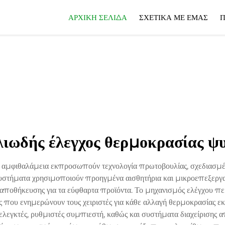
ΑΡΧΙΚΉ ΣΕΛΊΔΑ
ΣΧΕΤΙΚΆ ΜΕ ΕΜΆΣ
Π
λιωδής έλεγχος θερμοκρασίας ψυ
αμφιθαλάμεια εκπροσωπούν τεχνολογία πρωτοβουλίας, σχεδιασμένη
τήματα χρησιμοποιούν προηγμένα αισθητήρια και μικροεπεξεργαστ
ς αποθήκευσης για τα εύφθαρτα προϊόντα. Το μηχανισμός ελέγχου π
εις που ενημερώνουν τους χειριστές για κάθε αλλαγή θερμοκρασίας 
ελεγκτές, ρυθμιστές συμπιεστή, καθώς και συστήματα διαχείρισης 