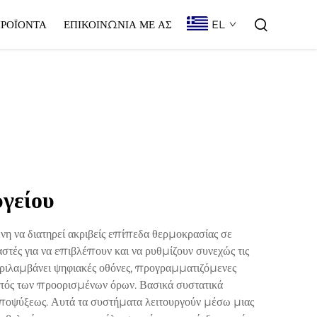
EL
ΡΟΪΌΝΤΑ
ΕΠΙΚΟΙΝΩΝΊΑ ΜΕ ΑΣ
γείου
 να διατηρεί ακριβείς επίπεδα θερμοκρασίας σε
ές για να επιβλέπουν και να ρυθμίζουν συνεχώς τις
εριλαμβάνει ψηφιακές οθόνες, προγραμματιζόμενες
εκτός των προορισμένων όρων. Βασικά συστατικά
αποψύξεως. Αυτά τα συστήματα λειτουργούν μέσω μιας