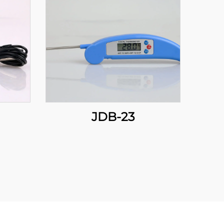
JDB-23