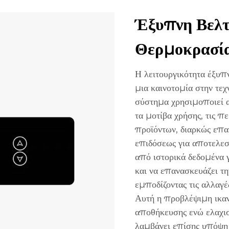
Έξυπνη Βελτ
Θερμοκρασί
Η λειτουργικότητα έξυπ
μια καινοτομία στην τε
σύστημα χρησιμοποιεί α
τα μοτίβα χρήσης, τις π
προϊόντων, διαρκώς επ
επιδόσεως για αποτελεσ
από ιστορικά δεδομένα 
και να επανασκευάζει τη
εμποδίζοντας τις αλλαγ
Αυτή η προβλέψιμη ικαν
αποθήκευσης ενώ ελαχισ
λαμβάνει επίσης υπόψη 