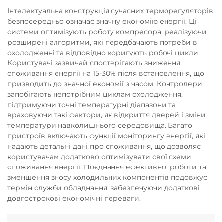
Інтелектуальна конструкція сучасних терморегуляторів
безпосередньо означає значну економію енергії. Ці
системи оптимізують роботу компресора, реалізуючи
розширені алгоритми, які передбачають потреби в
охолодженні та відповідно коригують робочі цикли.
Користувачі зазвичай спостерігають зниження
споживання енергії на 15-30% після встановлення, що
призводить до значної економії з часом. Контролери
запобігають непотрібним циклам охолодження,
підтримуючи точні температурні діапазони та
враховуючи такі фактори, як відкриття дверей і зміни
температури навколишнього середовища. Багато
пристроїв включають функції моніторингу енергії, які
надають детальні дані про споживання, що дозволяє
користувачам додатково оптимізувати свої схеми
споживання енергії. Поєднання ефективної роботи та
зменшення зносу холодильних компонентів подовжує
термін служби обладнання, забезпечуючи додаткові
довгострокові економічні переваги.