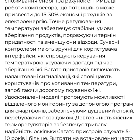
споживання енергії за рахунок оптимізації
роботи компресора, що потенційно може
призвести до 15-30% економії рахунків за
електроенергію. Точне регулювання
температури забезпечує стабільні умови
зберігання продуктів, подовжуючи термін
придатності та зменшуючи відходи. Сучасні
контролери мають зручні для користувача
інтерфейси, які спрощують керування
температурою, усуваючи здогади під час
зберігання їжі. Багато пристроїв включають
налаштовані сигналізації, які сповіщають
користувачів про коливання температури,
запобігаючи дорогому псуванню їжі.
Удосконалені моделі пропонують можливості
віддаленого моніторингу за допомогою програм
для смартфонів, забезпечуючи душевний спокій,
перебуваючи поза домом. Довговічність якісних
терморегуляторів забезпечує тривалу
надійність, оскільки багато пристроїв служать 5-
10 років і більше. Витрати на встановлення часто