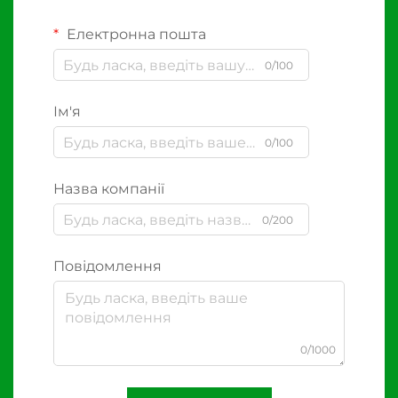
Електронна пошта
0/100
Ім'я
0/100
Назва компанії
0/200
Повідомлення
0/1000