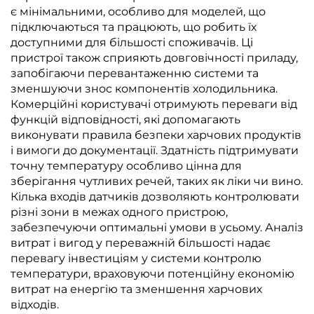
є мінімальними, особливо для моделей, що
підключаються та працюють, що робить їх
доступними для більшості споживачів. Ці
пристрої також сприяють довговічності приладу,
запобігаючи перевантаженню системи та
зменшуючи знос компонентів холодильника.
Комерційні користувачі отримують переваги від
функцій відповідності, які допомагають
виконувати правила безпеки харчових продуктів
і вимоги до документації. Здатність підтримувати
точну температуру особливо цінна для
зберігання чутливих речей, таких як ліки чи вино.
Кілька входів датчиків дозволяють контролювати
різні зони в межах одного пристрою,
забезпечуючи оптимальні умови в усьому. Аналіз
витрат і вигод у переважній більшості надає
перевагу інвестиціям у системи контролю
температури, враховуючи потенційну економію
витрат на енергію та зменшення харчових
відходів.