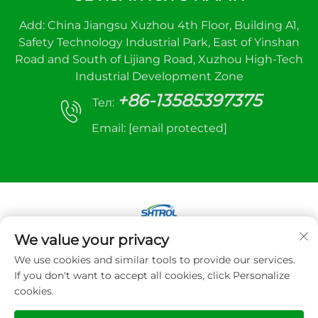
Add: China Jiangsu Xuzhou 4th Floor, Building A1,
Safety Technology Industrial Park, East of Yinshan
Road and South of Lijiang Road, Xuzhou High-Tech
Industrial Development Zone
+86-13585397375
Тел:
Email:
[email protected]
We value your privacy
Авторське право © 2025 Xuzhou sanhe
We use cookies and similar tools to provide our services.
automatic control equipment Co., LTD. Всі права
If you don't want to accept all cookies, click Personalize
захищено
cookies.
Політика конфіденційності