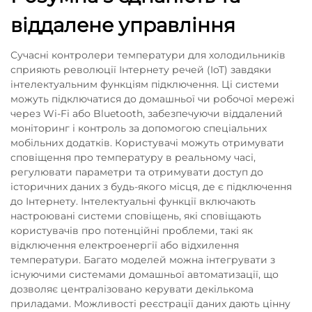
віддалене управління
Сучасні контролери температури для холодильників
сприяють революції Інтернету речей (IoT) завдяки
інтелектуальним функціям підключення. Ці системи
можуть підключатися до домашньої чи робочої мережі
через Wi-Fi або Bluetooth, забезпечуючи віддалений
моніторинг і контроль за допомогою спеціальних
мобільних додатків. Користувачі можуть отримувати
сповіщення про температуру в реальному часі,
регулювати параметри та отримувати доступ до
історичних даних з будь-якого місця, де є підключення
до Інтернету. Інтелектуальні функції включають
настроювані системи сповіщень, які сповіщають
користувачів про потенційні проблеми, такі як
відключення електроенергії або відхилення
температури. Багато моделей можна інтегрувати з
існуючими системами домашньої автоматизації, що
дозволяє централізовано керувати декількома
приладами. Можливості реєстрації даних дають цінну