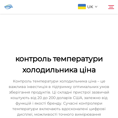
UK
Про компанію
Пошук
Продукти
контроль температури
Зв'яжіться з нами
холодильника ціна
Контроль температури холодильника ціна – це
важлива інвестиція в підтримку оптимальних умов
зберігання продуктів. Ці складні пристрої зазвичай
коштують від 20 до 200 доларів США, залежно від
функцій і якості бренду. Сучасні контролери
температури включають вдосконалені цифрові
дисплеї, можливості точного вимірювання