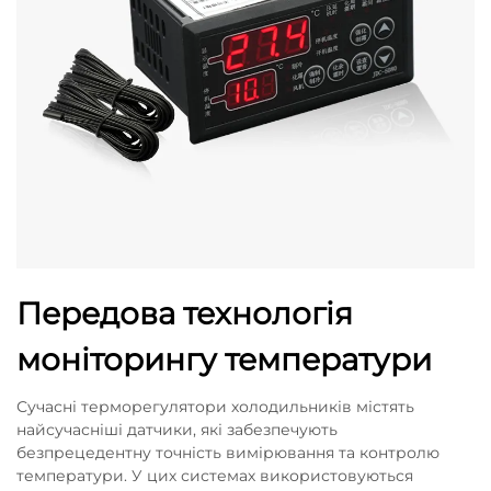
Передова технологія
моніторингу температури
Сучасні терморегулятори холодильників містять
найсучасніші датчики, які забезпечують
безпрецедентну точність вимірювання та контролю
температури. У цих системах використовуються